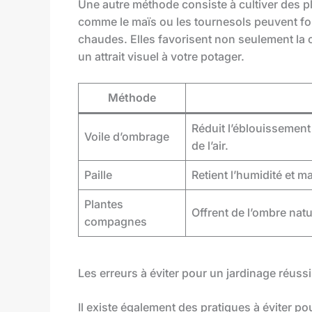
Une autre méthode consiste à cultiver des 
comme le maïs ou les tournesols peuvent fou
chaudes. Elles favorisent non seulement la 
un attrait visuel à votre potager.
Méthode
Réduit l’éblouissement
Voile d’ombrage
de l’air.
Paille
Retient l’humidité et m
Plantes
Offrent de l’ombre natur
compagnes
Les erreurs à éviter pour un jardinage réussi
Il existe également des pratiques à éviter po