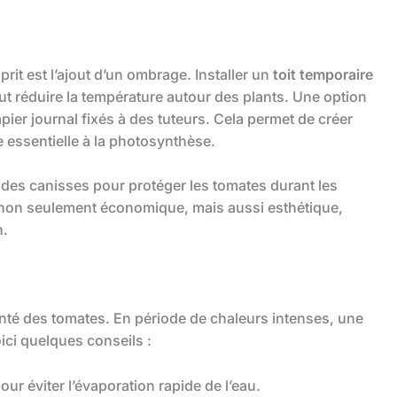
prit est l’ajout d’un ombrage. Installer un
toit temporaire
eut réduire la température autour des plants. Une option
pier journal fixés à des tuteurs. Cela permet de créer
e essentielle à la photosynthèse.
 des canisses pour protéger les tomates durant les
t non seulement économique, mais aussi esthétique,
n.
nté des tomates. En période de chaleurs intenses, une
ici quelques conseils :
our éviter l’évaporation rapide de l’eau.