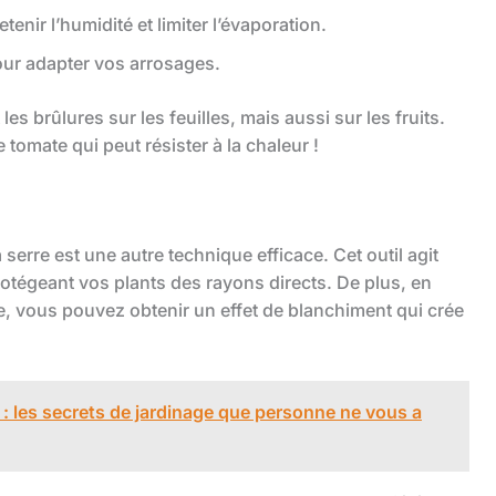
etenir l’humidité et limiter l’évaporation.
pour adapter vos arrosages.
s brûlures sur les feuilles, mais aussi sur les fruits.
tomate qui peut résister à la chaleur !
la serre est une autre technique efficace. Cet outil agit
rotégeant vos plants des rayons directs. De plus, en
rre, vous pouvez obtenir un effet de blanchiment qui crée
 : les secrets de jardinage que personne ne vous a