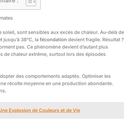
maire :
omates
 soleil, sont sensibles aux excès de chaleur. Au-delà de
t jusqu’à 38°C, la
fécondation
devient fragile. Résultat ?
e forment pas. Ce phénomène devient d’autant plus
es de chaleur extrême, surtout lors des épisodes
d’adopter des comportements adaptés. Optimiser les
 une récolte moyenne en une production abondante.
ns.
 Une Explosion de Couleurs et de Vie