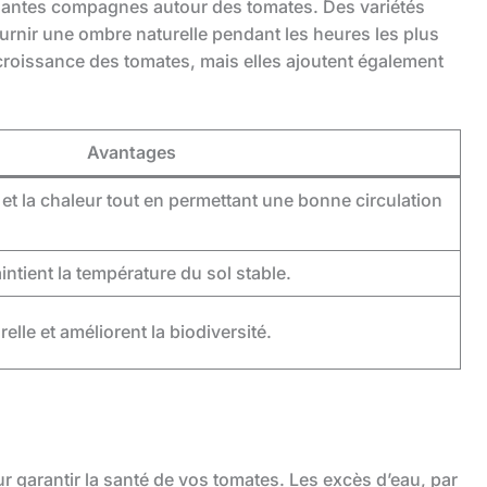
plantes compagnes autour des tomates. Des variétés
rnir une ombre naturelle pendant les heures les plus
croissance des tomates, mais elles ajoutent également
Avantages
 et la chaleur tout en permettant une bonne circulation
aintient la température du sol stable.
elle et améliorent la biodiversité.
ur garantir la santé de vos tomates. Les excès d’eau, par