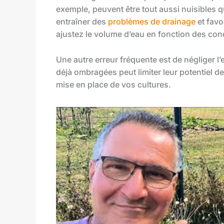
exemple, peuvent être tout aussi nuisibles 
entraîner des
problèmes de drainage
et favo
ajustez le volume d’eau en fonction des cond
Une autre erreur fréquente est de négliger 
déjà ombragées peut limiter leur potentiel de 
mise en place de vos cultures.