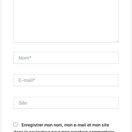
Nom*
E-
mail*
Site
Enregistrer mon nom, mon e-mail et mon site
dans le navigateur pour mon prochain commentaire.