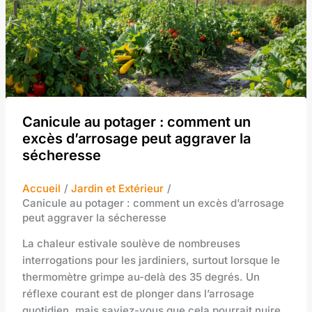
Canicule au potager : comment un
excès d’arrosage peut aggraver la
sécheresse
Accueil
Jardin et Extérieur
Canicule au potager : comment un excès d’arrosage
peut aggraver la sécheresse
La chaleur estivale soulève de nombreuses
interrogations pour les jardiniers, surtout lorsque le
thermomètre grimpe au-delà des 35 degrés. Un
réflexe courant est de plonger dans l’arrosage
quotidien, mais saviez-vous que cela pourrait nuire