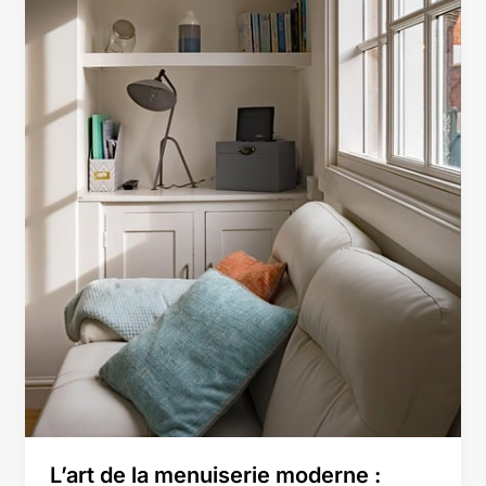
et
performance
L’art de la menuiserie moderne :