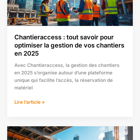
la
gestion
de
vos
chantiers
Chantieraccess : tout savoir pour
en
optimiser la gestion de vos chantiers
2025
en 2025
Avec Chantieraccess, la gestion des chantiers
en 2025 s’organise autour d’une plateforme
unique qui facilite l’accès, la réservation de
matériel
Lire l’article »
Oubli
de