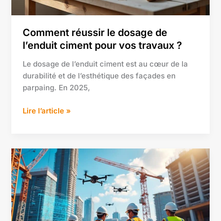
vos
travaux
?
Comment réussir le dosage de
l’enduit ciment pour vos travaux ?
Le dosage de l’enduit ciment est au cœur de la
durabilité et de l’esthétique des façades en
parpaing. En 2025,
Lire l’article »
Chantieraccess
:
tout
savoir
pour
optimiser