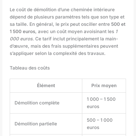
Le coût de démolition d’une cheminée intérieure
dépend de plusieurs paramètres tels que son type et
sa taille. En général, le prix peut osciller entre
500 et
1 500 euros
, avec un coût moyen avoisinant les
1
000 euros
. Ce tarif inclut principalement la main-
d’œuvre, mais des frais supplémentaires peuvent
s’appliquer selon la complexité des travaux.
Tableau des coûts
Élément
Prix moyen
1 000 – 1 500
Démolition complète
euros
500 – 1 000
Démolition partielle
euros