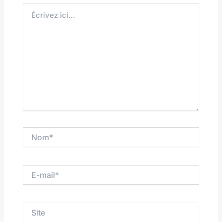
Écrivez
ici…
Nom*
E-
mail*
Site