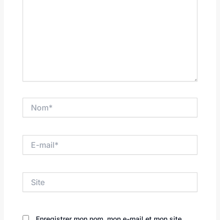
Nom*
E-
mail*
Site
Enregistrer mon nom, mon e-mail et mon site