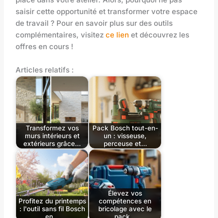
saisir cette opportunité et transformer votre espace
de travail ? Pour en savoir plus sur des outils
complémentaires, visitez
ce lien
et découvrez les
offres en cours !
Articles relatifs :
Transformez vos
Pack Bosch tout-en-
murs intérieurs et
un : visseuse,
extérieurs grâce…
perceuse et…
Élevez vos
Profitez du printemps
compétences en
: l'outil sans fil Bosch
bricolage avec le
en…
pack…