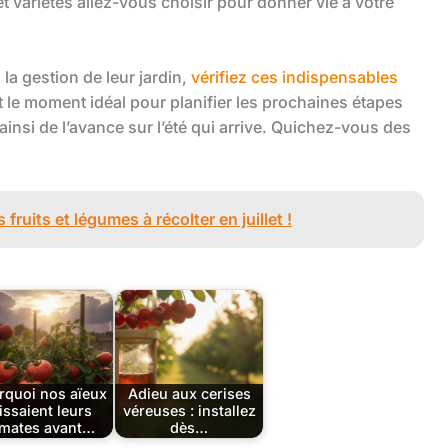
et variétés allez-vous choisir pour donner vie à votre
 la gestion de leur jardin,
vérifiez ces indispensables
 le moment idéal pour planifier les prochaines étapes
nsi de l’avance sur l’été qui arrive. Quichez-vous des
 fruits et légumes à récolter en juillet !
rquoi nos aïeux
Adieu aux cerises
issaient leurs
véreuses : installez
mates avant…
dès…