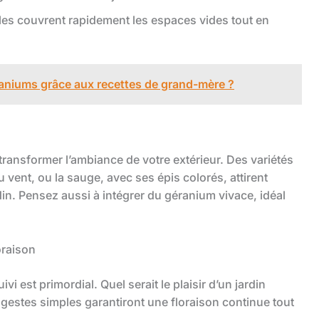
elles couvrent rapidement les espaces vides tout en
raniums grâce aux recettes de grand-mère ?
transformer l’ambiance de votre extérieur. Des variétés
vent, ou la sauge, avec ses épis colorés, attirent
rdin. Pensez aussi à intégrer du géranium vivace, idéal
oraison
ivi est primordial. Quel serait le plaisir d’un jardin
 gestes simples garantiront une floraison continue tout