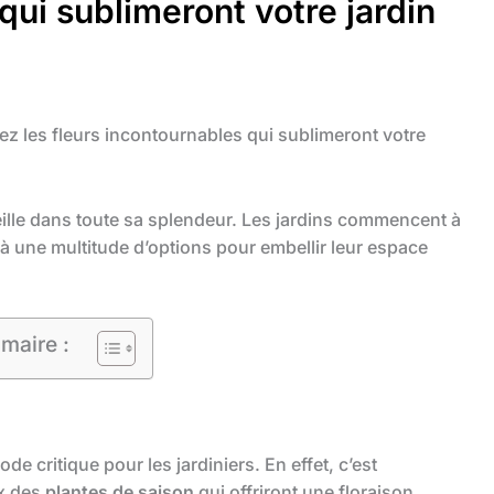
qui sublimeront votre jardin
ez les fleurs incontournables qui sublimeront votre
veille dans toute sa splendeur. Les jardins commencent à
ce à une multitude d’options pour embellir leur espace
maire :
de critique pour les jardiniers. En effet, c’est
ix des
plantes de saison
qui offriront une floraison