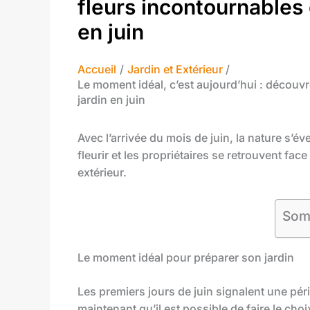
fleurs incontournables 
en juin
Accueil
Jardin et Extérieur
Le moment idéal, c’est aujourd’hui : découvr
jardin en juin
Avec l’arrivée du mois de juin, la nature s’é
fleurir et les propriétaires se retrouvent fa
extérieur.
Som
Le moment idéal pour préparer son jardin
Les premiers jours de juin signalent une pério
maintenant qu’il est possible de faire le cho