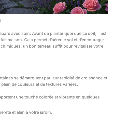
l
aré avec soin. Avant de planter quoi que ce soit, il est
 fait maison. Cela permet d’aérer le sol et d’encourager
chimiques, un bon terreau suffit pour revitaliser votre
certaines se démarquent par leur rapidité de croissance et
e plein de couleurs et de textures variées.
 apportent une touche colorée et vibrante en quelques
gèreté et élan à votre jardin.