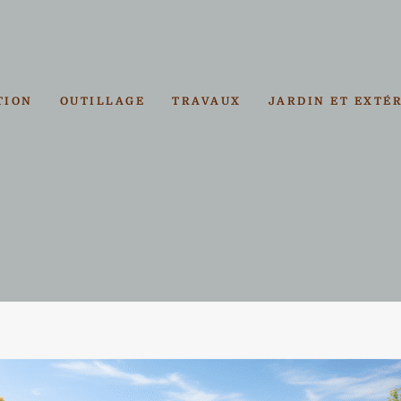
TION
OUTILLAGE
TRAVAUX
JARDIN ET EXTÉ