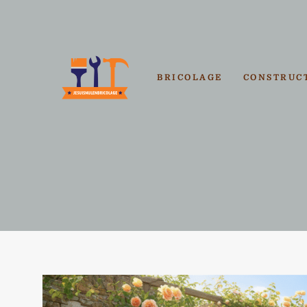
Aller
au
contenu
BRICOLAGE
CONSTRUC