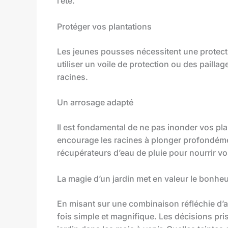
l’été.
Protéger vos plantations
Les jeunes pousses nécessitent une protecti
utiliser un voile de protection ou des pailla
racines.
Un arrosage adapté
Il est fondamental de ne pas inonder vos pla
encourage les racines à plonger profondéme
récupérateurs d’eau de pluie pour nourrir v
La magie d’un jardin met en valeur le bonhe
En misant sur une combinaison réfléchie d’an
fois simple et magnifique. Les décisions pri