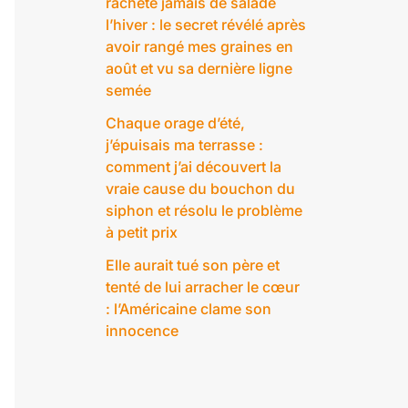
rachète jamais de salade
l’hiver : le secret révélé après
avoir rangé mes graines en
août et vu sa dernière ligne
semée
Chaque orage d’été,
j’épuisais ma terrasse :
comment j’ai découvert la
vraie cause du bouchon du
siphon et résolu le problème
à petit prix
Elle aurait tué son père et
tenté de lui arracher le cœur
: l’Américaine clame son
innocence