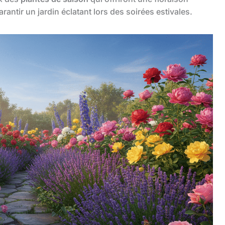
antir un jardin éclatant lors des soirées estivales.