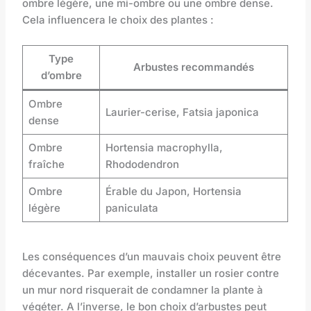
ombre légère, une mi-ombre ou une ombre dense.
Cela influencera le choix des plantes :
Type
Arbustes recommandés
d’ombre
Ombre
Laurier-cerise, Fatsia japonica
dense
Ombre
Hortensia macrophylla,
fraîche
Rhododendron
Ombre
Érable du Japon, Hortensia
légère
paniculata
Les conséquences d’un mauvais choix peuvent être
décevantes. Par exemple, installer un rosier contre
un mur nord risquerait de condamner la plante à
végéter. A l’inverse, le bon choix d’arbustes peut