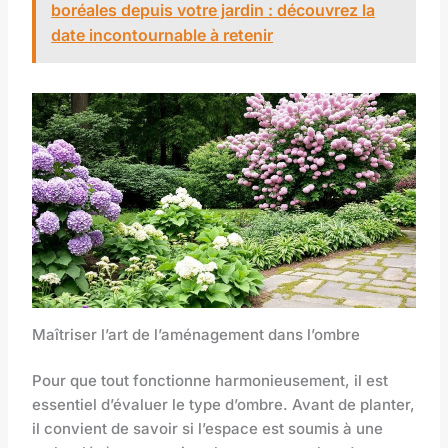
boréales depuis votre jardin : découvrez la
date incontournable à retenir
Maîtriser l’art de l’aménagement dans l’ombre
Pour que tout fonctionne harmonieusement, il est
essentiel d’évaluer le type d’ombre. Avant de planter,
il convient de savoir si l’espace est soumis à une