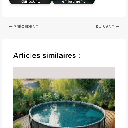
dur pour…
embaumer…
PRÉCÉDENT
SUIVANT
Articles similaires :