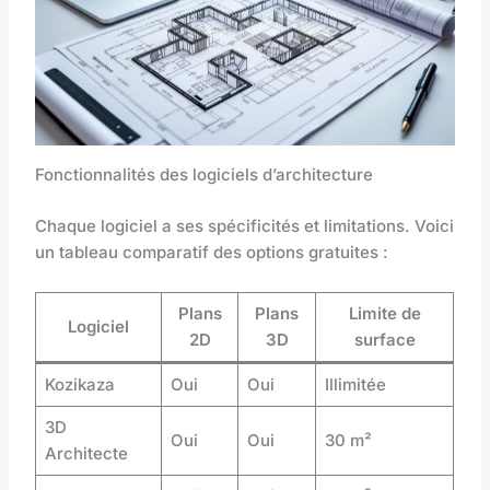
Fonctionnalités des logiciels d’architecture
Chaque logiciel a ses spécificités et limitations. Voici
un tableau comparatif des options gratuites :
Plans
Plans
Limite de
Logiciel
2D
3D
surface
Kozikaza
Oui
Oui
Illimitée
3D
Oui
Oui
30 m²
Architecte