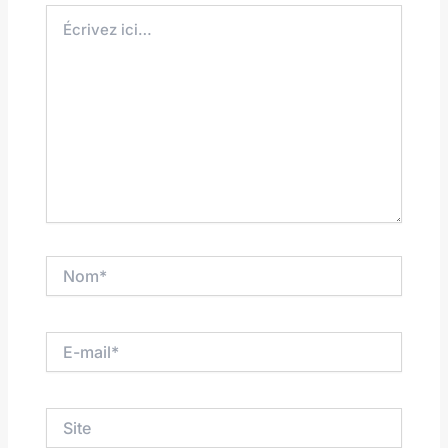
Écrivez
ici…
Nom*
E-
mail*
Site