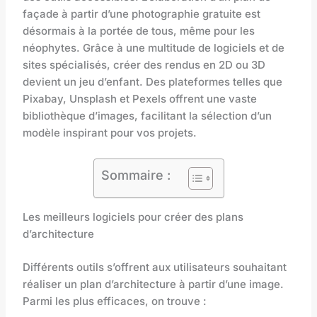
façade à partir d’une photographie gratuite est
désormais à la portée de tous, même pour les
néophytes. Grâce à une multitude de logiciels et de
sites spécialisés, créer des rendus en 2D ou 3D
devient un jeu d’enfant. Des plateformes telles que
Pixabay, Unsplash et Pexels offrent une vaste
bibliothèque d’images, facilitant la sélection d’un
modèle inspirant pour vos projets.
Sommaire :
Les meilleurs logiciels pour créer des plans
d’architecture
Différents outils s’offrent aux utilisateurs souhaitant
réaliser un plan d’architecture à partir d’une image.
Parmi les plus efficaces, on trouve :