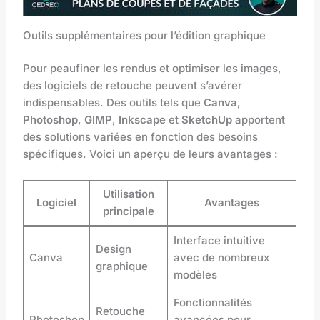
Outils supplémentaires pour l’édition graphique
Pour peaufiner les rendus et optimiser les images,
des logiciels de retouche peuvent s’avérer
indispensables. Des outils tels que
Canva
,
Photoshop
,
GIMP
,
Inkscape
et
SketchUp
apportent
des solutions variées en fonction des besoins
spécifiques. Voici un aperçu de leurs avantages :
Utilisation
Logiciel
Avantages
principale
Interface intuitive
Design
Canva
avec de nombreux
graphique
modèles
Fonctionnalités
Retouche
Photoshop
avancées pour