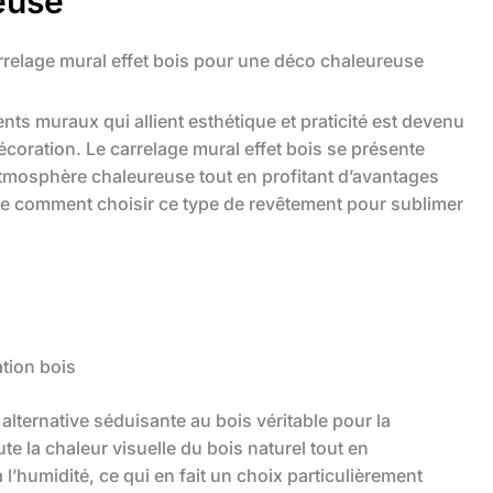
euse
relage mural effet bois pour une déco chaleureuse
ts muraux qui allient esthétique et praticité est devenu
oration. Le carrelage mural effet bois se présente
tmosphère chaleureuse tout en profitant d’avantages
e comment choisir ce type de revêtement pour sublimer
ation bois
lternative séduisante au bois véritable pour la
ute la chaleur visuelle du bois naturel tout en
l’humidité, ce qui en fait un choix particulièrement