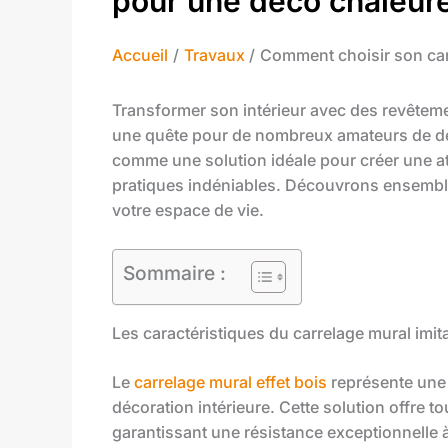
pour une déco chaleur
Accueil
Travaux
Comment choisir son car
Transformer son intérieur avec des revêtemen
une quête pour de nombreux amateurs de déc
comme une solution idéale pour créer une a
pratiques indéniables. Découvrons ensembl
votre espace de vie.
Sommaire :
Les caractéristiques du carrelage mural imit
Le
carrelage mural effet bois
représente une a
décoration intérieure. Cette solution offre to
garantissant une résistance exceptionnelle à 