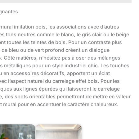
agnantes
e mural imitation bois, les associations avec d’autres
s tons neutres comme le blanc, le gris clair ou le beige
t toutes les teintes de bois. Pour un contraste plus
 de bleu ou de vert profond créent un dialogue
s. Côté matières, n’hésitez pas à oser des mélanges
 métalliques pour un style industriel chic. Les touches
ou en accessoires décoratifs, apportent un éclat
 l’aspect naturel du carrelage effet bois. Pour les
sques aux lignes épurées qui laisseront le carrelage
e, des spots orientables permettront de mettre en valeur
nt mural pour en accentuer le caractère chaleureux.