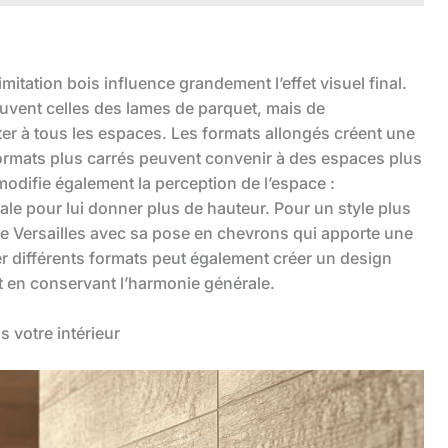
mitation bois influence grandement l’effet visuel final.
ouvent celles des lames de parquet, mais de
er à tous les espaces. Les formats allongés créent une
ormats plus carrés peuvent convenir à des espaces plus
odifie également la perception de l’espace :
icale pour lui donner plus de hauteur. Pour un style plus
age Versailles avec sa pose en chevrons qui apporte une
er différents formats peut également créer un design
 en conservant l’harmonie générale.
s votre intérieur