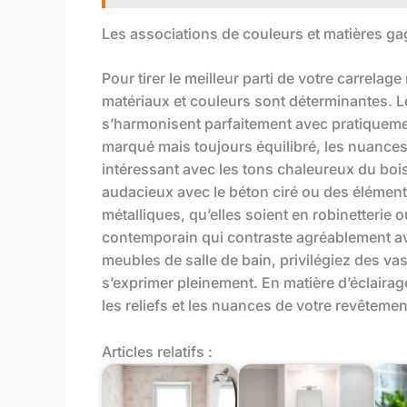
Les associations de couleurs et matières g
Pour tirer le meilleur parti de votre carrelag
matériaux et couleurs sont déterminantes. Le
s’harmonisent parfaitement avec pratiquemen
marqué mais toujours équilibré, les nuances
intéressant avec les tons chaleureux du boi
audacieux avec le béton ciré ou des éléments
métalliques, qu’elles soient en robinetterie 
contemporain qui contraste agréablement avec
meubles de salle de bain, privilégiez des va
s’exprimer pleinement. En matière d’éclairag
les reliefs et les nuances de votre revêteme
Articles relatifs :