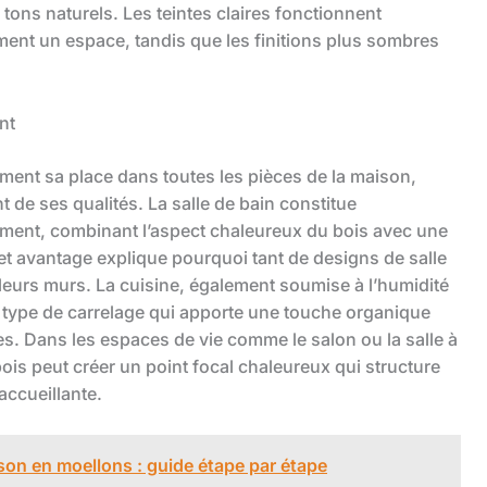
tons naturels. Les teintes claires fonctionnent
ment un espace, tandis que les finitions plus sombres
nt
lement sa place dans toutes les pièces de la maison,
 de ses qualités. La salle de bain constitue
ement, combinant l’aspect chaleureux du bois avec une
Cet avantage explique pourquoi tant de designs de salle
leurs murs. La cuisine, également soumise à l’humidité
e type de carrelage qui apporte une touche organique
es. Dans les espaces de vie comme le salon ou la salle à
ois peut créer un point focal chaleureux qui structure
accueillante.
on en moellons : guide étape par étape