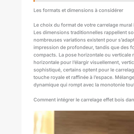
Les formats et dimensions à considérer
Le choix du format de votre carrelage mural i
Les dimensions traditionnelles rappellent s
nombreuses variations existent pour s’adapt
impression de profondeur, tandis que des f
compacts. La pose horizontale ou verticale m
horizontale pour l’élargir visuellement, vert
sophistiqué, certains optent pour le carrel
touche royale et raffinée à l’espace. Mélang
dynamique qui rompt avec la monotonie tout
Comment intégrer le carrelage effet bois dan