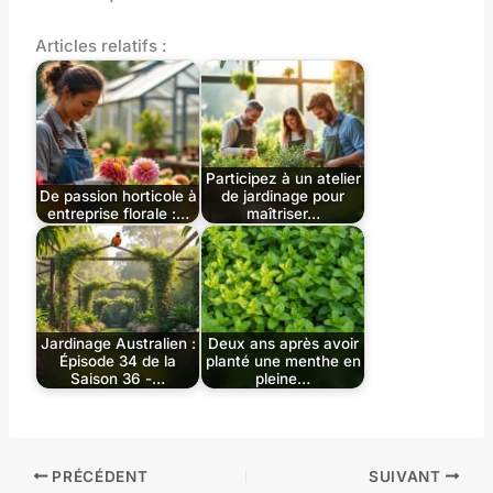
Articles relatifs :
Participez à un atelier
De passion horticole à
de jardinage pour
entreprise florale :…
maîtriser…
Jardinage Australien :
Deux ans après avoir
Épisode 34 de la
planté une menthe en
Saison 36 -…
pleine…
PRÉCÉDENT
SUIVANT