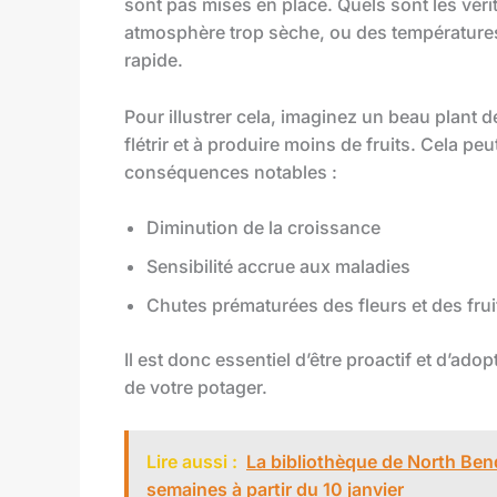
sont pas mises en place. Quels sont les vér
atmosphère trop sèche, ou des température
rapide.
Pour illustrer cela, imaginez un beau plant
flétrir et à produire moins de fruits. Cela p
conséquences notables :
Diminution de la croissance
Sensibilité accrue aux maladies
Chutes prématurées des fleurs et des frui
Il est donc essentiel d’être proactif et d’ad
de votre potager.
Lire aussi :
La bibliothèque de North Bend
semaines à partir du 10 janvier