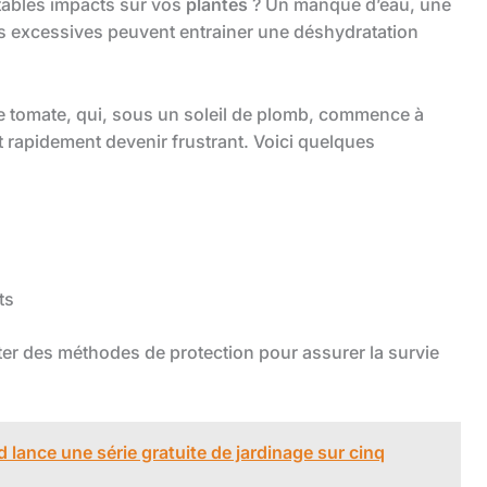
itables impacts sur vos
plantes
? Un manque d’eau, une
s excessives peuvent entrainer une déshydratation
 de tomate, qui, sous un soleil de plomb, commence à
eut rapidement devenir frustrant. Voici quelques
ts
opter des méthodes de protection pour assurer la survie
 lance une série gratuite de jardinage sur cinq