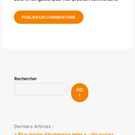
Rechercher
GO
!
Derniers Articles :
« Plus jamais d’hortensias jetés » : découvrez