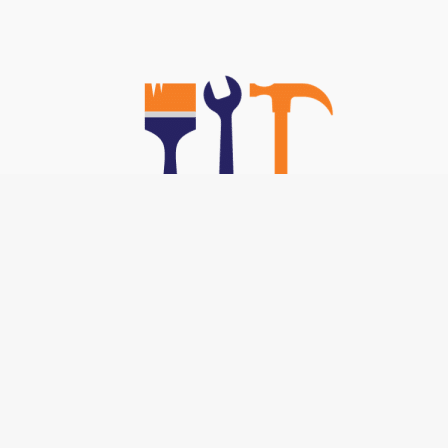
Nos TOP Astuces :
-
Brancher un interphone 5 fils