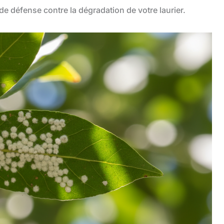
e défense contre la dégradation de votre laurier.