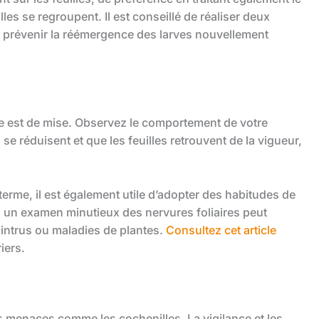
les se regroupent. Il est conseillé de réaliser deux
de prévenir la réémergence des larves nouvellement
nce est de mise. Observez le comportement de votre
 se réduisent et que les feuilles retrouvent de la vigueur,
 terme, il est également utile d’adopter des habitudes de
e, un examen minutieux des nervures foliaires peut
intrus ou maladies de plantes.
Consultez cet article
iers.
les menaces comme les cochenilles. La vigilance et les