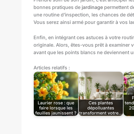
bonnes pratiques de
jardinage
permettent de
une routine d’inspection, les chances de d
Vous serez ainsi armé pour garantir à vos lau
Enfin, en intégrant ces astuces à votre rout
originale. Alors, êtes-vous prêt à examiner
avant que les points blancs ne deviennent 
Articles relatifs :
Laurier rose : que
Ces plantes
tend
faire lorsque les
dépolluantes
20
feuilles jaunissent ?
transforment votre…