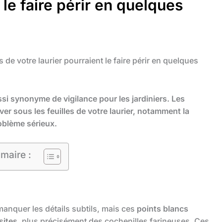
 le faire périr en quelques
s de votre laurier pourraient le faire périr en quelques
ssi synonyme de vigilance pour les jardiniers. Les
er sous les feuilles de votre laurier, notamment la
roblème sérieux.
maire :
 manquer les détails subtils, mais ces
points blancs
sites
, plus précisément des cochenilles farineuses. Ces