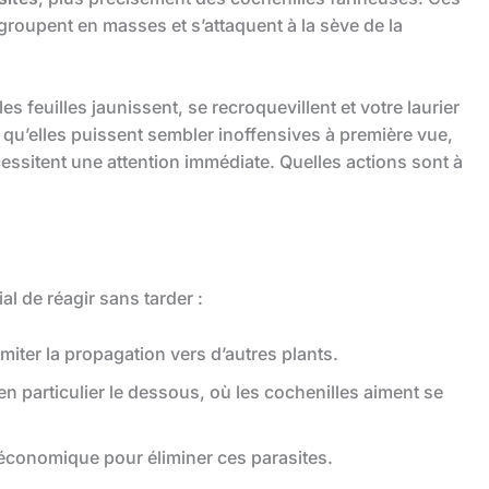
groupent en masses et s’attaquent à la sève de la
s feuilles jaunissent, se recroquevillent et votre laurier
 qu’elles puissent sembler inoffensives à première vue,
essitent une attention immédiate. Quelles actions sont à
ial de réagir sans tarder :
miter la propagation vers d’autres plants.
n particulier le dessous, où les cochenilles aiment se
t économique pour éliminer ces parasites.