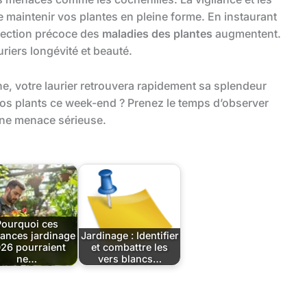
 maintenir vos plantes en pleine forme. En instaurant
étection précoce des
maladies des plantes
augmentent.
riers longévité et beauté.
ine, votre laurier retrouvera rapidement sa splendeur
 vos plants ce week-end ? Prenez le temps d’observer
une menace sérieuse.
Pourquoi ces
ances jardinage
Jardinage : Identifier
26 pourraient
et combattre les
ne…
vers blancs…