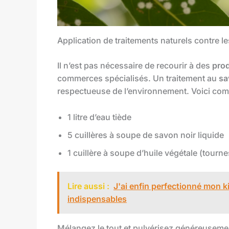
Application de traitements naturels contre l
Il n’est pas nécessaire de recourir à des
prod
commerces spécialisés. Un traitement au
sa
respectueuse de l’environnement. Voici com
1 litre d’eau tiède
5 cuillères à soupe de savon noir liquide
1 cuillère à soupe d’huile végétale (tourn
Lire aussi :
J'ai enfin perfectionné mon kit
indispensables
Mélangez le tout et pulvérisez généreusement