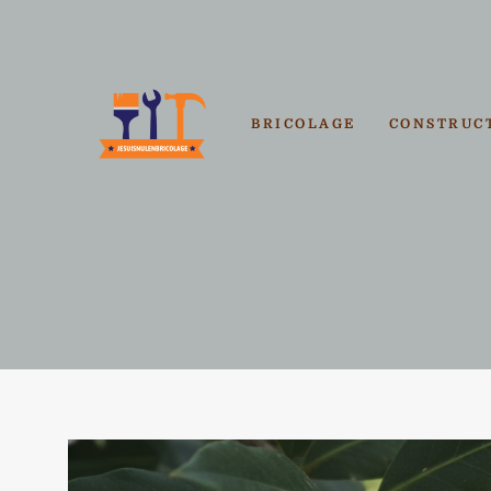
Aller
au
contenu
BRICOLAGE
CONSTRUC