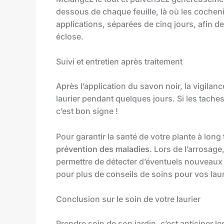
dessous de chaque feuille, là où les cochenil
applications, séparées de cinq jours, afin 
éclose.
Suivi et entretien après traitement
Après l’application du savon noir, la vigila
laurier pendant quelques jours. Si les taches
c’est bon signe !
Pour garantir la santé de votre plante à long
prévention des maladies
. Lors de l’arrosag
permettre de détecter d’éventuels nouveaux 
pour plus de conseils de soins pour vos laur
Conclusion sur le soin de votre laurier
Prendre soin de son jardin, c’est anticiper 