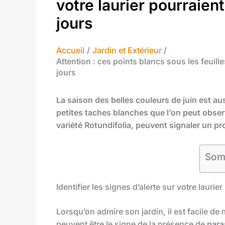
votre laurier pourraient
jours
Accueil
Jardin et Extérieur
Attention : ces points blancs sous les feuille
jours
La saison des belles couleurs de juin est au
petites taches blanches que l’on peut observ
variété Rotundifolia, peuvent signaler un p
Som
Identifier les signes d’alerte sur votre laurier
Lorsqu’on admire son jardin, il est facile de
peuvent être le signe de la présence de
para