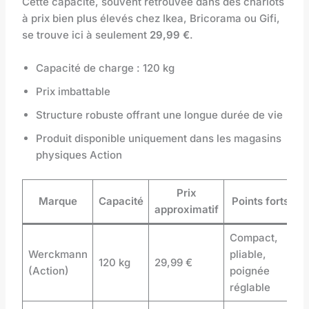
Cette capacité, souvent retrouvée dans des chariots
à prix bien plus élevés chez Ikea, Bricorama ou Gifi,
se trouve ici à seulement
29,99 €
.
Capacité de charge : 120 kg
Prix imbattable
Structure robuste offrant une longue durée de vie
Produit disponible uniquement dans les magasins
physiques Action
Prix
Marque
Capacité
Points forts
approximatif
Compact,
Werckmann
pliable,
120 kg
29,99 €
(Action)
poignée
réglable