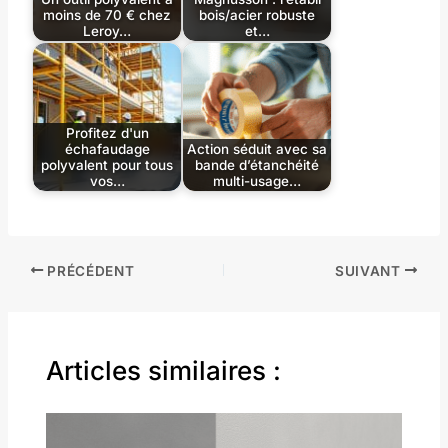
moins de 70 € chez
bois/acier robuste
Leroy…
et…
Profitez d'un
échafaudage
Action séduit avec sa
polyvalent pour tous
bande d’étanchéité
vos…
multi-usage…
PRÉCÉDENT
SUIVANT
Articles similaires :