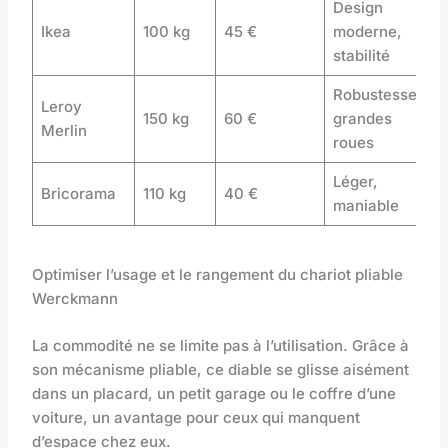
Design
Ikea
100 kg
45 €
moderne,
stabilité
Robustesse,
Leroy
150 kg
60 €
grandes
Merlin
roues
Léger,
Bricorama
110 kg
40 €
maniable
Optimiser l’usage et le rangement du chariot pliable
Werckmann
La commodité ne se limite pas à l’utilisation. Grâce à
son mécanisme pliable, ce diable se glisse aisément
dans un placard, un petit garage ou le coffre d’une
voiture, un avantage pour ceux qui manquent
d’espace chez eux.