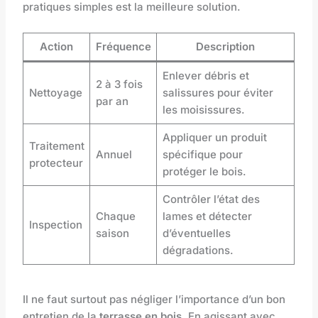
pratiques simples est la meilleure solution.
Action
Fréquence
Description
Enlever débris et
2 à 3 fois
Nettoyage
salissures pour éviter
par an
les moisissures.
Appliquer un produit
Traitement
Annuel
spécifique pour
protecteur
protéger le bois.
Contrôler l’état des
Chaque
lames et détecter
Inspection
saison
d’éventuelles
dégradations.
Il ne faut surtout pas négliger l’importance d’un bon
entretien de la
terrasse en bois
. En agissant avec