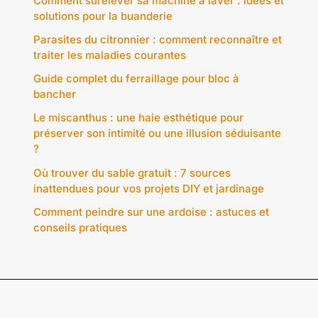
Comment surélever sa machine à laver : idées et
solutions pour la buanderie
Parasites du citronnier : comment reconnaître et
traiter les maladies courantes
Guide complet du ferraillage pour bloc à
bancher
Le miscanthus : une haie esthétique pour
préserver son intimité ou une illusion séduisante
?
Où trouver du sable gratuit : 7 sources
inattendues pour vos projets DIY et jardinage
Comment peindre sur une ardoise : astuces et
conseils pratiques