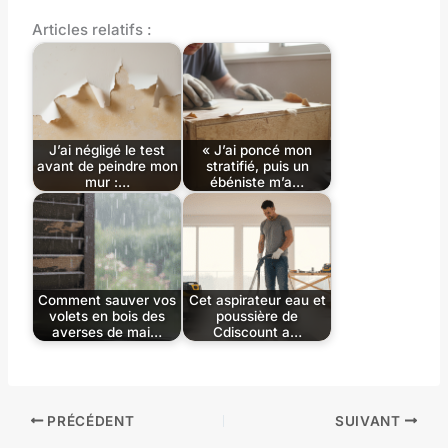
Articles relatifs :
J’ai négligé le test
« J’ai poncé mon
avant de peindre mon
stratifié, puis un
mur :…
ébéniste m’a…
Comment sauver vos
Cet aspirateur eau et
volets en bois des
poussière de
averses de mai…
Cdiscount a…
PRÉCÉDENT
SUIVANT