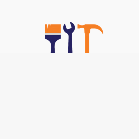
Nos TOP Astuces :
-
Brancher un interphone 5 fils