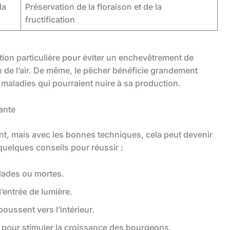
la
Préservation de la floraison et de la
fructification
tion particulière pour éviter un enchevêtrement de
on de l’air. De même, le pêcher bénéficie grandement
maladies qui pourraient nuire à sa production.
ante
dant, mais avec les bonnes techniques, cela peut devenir
 quelques conseils pour réussir :
lades ou mortes.
l’entrée de lumière.
oussent vers l’intérieur.
 pour stimuler la croissance des bourgeons.