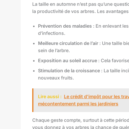
La taille en automne n’est pas qu’une questio
la productivité de vos arbres. Les avantages 
Prévention des maladies
: En enlevant le
d’infections.
Meilleure circulation de l’air
: Une taille bi
sein de l’arbre.
Exposition au soleil accrue
: Cela favorise
Stimulation de la croissance
: La taille i
nouveaux fruits.
Lire aussi :
Le crédit d'impôt pour les t
mécontentement parmi les jardiniers
Chaque geste compte, surtout à cette période
vous donnez à vos arbres la chance de guérir