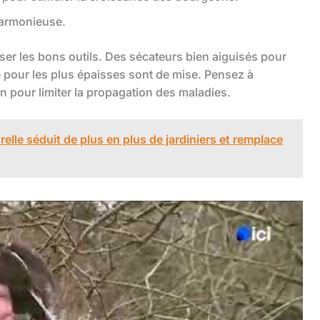
 harmonieuse.
iser les bons outils. Des sécateurs bien aiguisés pour
e pour les plus épaisses sont de mise. Pensez à
on pour limiter la propagation des maladies.
elle séduit de plus en plus de jardiniers et remplace