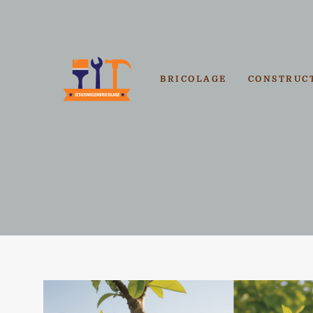
Aller
au
contenu
BRICOLAGE
CONSTRUC