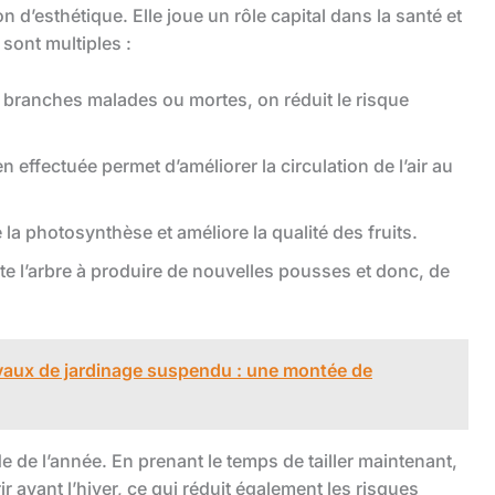
n d’esthétique. Elle joue un rôle capital dans la santé et
sont multiples :
s branches malades ou mortes, on réduit le risque
en effectuée permet d’améliorer la circulation de l’air au
 la photosynthèse et améliore la qualité des fruits.
ncite l’arbre à produire de nouvelles pousses et donc, de
ravaux de jardinage suspendu : une montée de
 de l’année. En prenant le temps de tailler maintenant,
 avant l’hiver, ce qui réduit également les risques