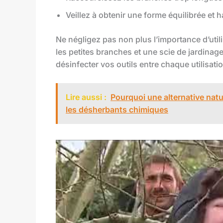
Veillez à obtenir une forme équilibrée et
Ne négligez pas non plus l’importance d’util
les petites branches et une scie de jardinag
désinfecter vos outils entre chaque utilisati
Lire aussi :
Pourquoi une alternative natur
les désherbants chimiques