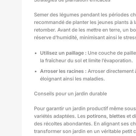
Semer des légumes pendant les périodes cha
recommandé de planter les jeunes plants à l
retomber. Avant de les mettre en terre, un b
réserve d’humidité, minimisant ainsi le stre
Utilisez un paillage :
Une couche de paille,
la fraîcheur du sol et limite l’évaporation.
Arroser les racines :
Arroser directement à
éloignant ainsi les maladies.
Conseils pour un jardin durable
Pour garantir un jardin productif même sous 
variétés adaptées. Les
potirons
,
blettes
et d
des récoltes abondantes. En alignant ses ch
transformer son jardin en un véritable petit 