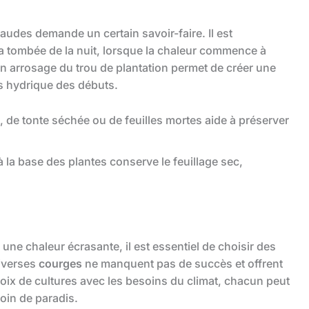
udes demande un certain savoir-faire. Il est
a tombée de la nuit, lorsque la chaleur commence à
on arrosage du trou de plantation permet de créer une
ss hydrique des débuts.
 de tonte séchée ou de feuilles mortes aide à préserver
 la base des plantes conserve le feuillage sec,
une chaleur écrasante, il est essentiel de choisir des
iverses
courges
ne manquent pas de succès et offrent
oix de cultures avec les besoins du climat, chacun peut
coin de paradis.