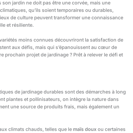
 son jardin ne doit pas être une corvée, mais une
climatiques, qu’ils soient temporaires ou durables,
cieux de culture peuvent transformer une connaissance
le et résiliente.
 variétés moins connues découvriront la satisfaction de
stent aux défis, mais qui s’épanouissent au cœur de
e prochain projet de jardinage ? Prêt à relever le défi et
ratiques de jardinage durables sont des démarches à long
 plantes et pollinisateurs, on intègre la nature dans
ement une source de produits frais, mais également un
aux climats chauds, telles que le
maïs doux
ou certaines