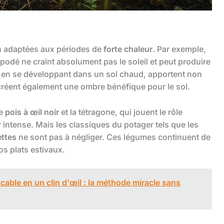
en adaptées aux périodes de
forte chaleur
. Par exemple,
podé ne craint absolument pas le soleil et peut produire
, en se développant dans un sol chaud, apportent non
créent également une ombre bénéfique pour le sol.
le
pois à œil noir
et la tétragone, qui jouent le rôle
ur intense. Mais les classiques du potager tels que les
ttes
ne sont pas à négliger. Ces légumes continuent de
os plats estivaux.
able en un clin d'œil : la méthode miracle sans