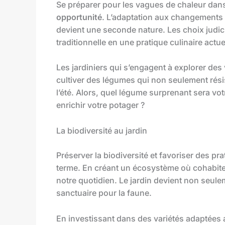
Se préparer pour les vagues de chaleur dans
opportunité
. L’adaptation aux changements 
devient une seconde nature. Les choix judi
traditionnelle en une pratique culinaire actuel
Les jardiniers qui s’engagent à explorer des
cultiver des légumes qui non seulement rési
l’été. Alors, quel légume surprenant sera votr
enrichir votre potager ?
La biodiversité au jardin
Préserver la biodiversité et favoriser des p
terme. En créant un écosystème où cohabitent
notre quotidien. Le jardin devient non seul
sanctuaire pour la faune.
En investissant dans des variétés adaptées 