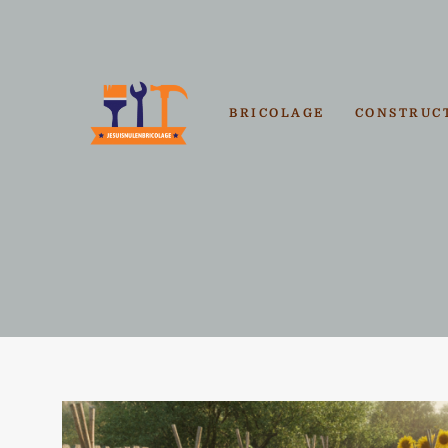
Aller
au
contenu
BRICOLAGE
CONSTRUC