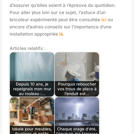
d’assurer qu’elles soient à l’épreuve du quotidien.
Pour aller plus loin sur ce sujet, l’astuce d’un
bricoleur expérimenté peut être consultée
ici
ou
encore d’autres conseils sur l’importance d’une
installation appropriée
là
.
Articles relatifs :
Depuis 10 ans, je
Pourquoi reboucher
repeignais mon mur
vos trous de placo à
au rouleau :…
l’enduit est…
Idéale pour meubles,
Chaque orage d'été,
fixations et petits
j'épuisais ma terrasse