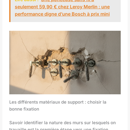
seulement 59,90 € chez Leroy Merlin : une
performance digne d’une Bosch à prix mini
Les différents matériaux de support : choisir la
bonne fixation
Savoir identifier la nature des murs sur lesquels on
travaille est la première étape vers une fixation