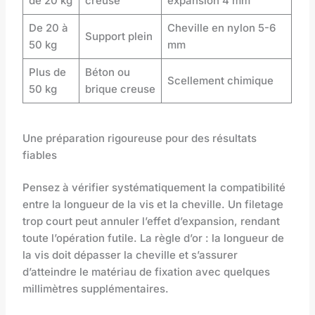
de 20 kg
creuse
expansion 4 mm
De 20 à
Cheville en nylon 5-6
Support plein
50 kg
mm
Plus de
Béton ou
Scellement chimique
50 kg
brique creuse
Une préparation rigoureuse pour des résultats
fiables
Pensez à vérifier systématiquement la compatibilité
entre la longueur de la vis et la cheville. Un filetage
trop court peut annuler l’effet d’expansion, rendant
toute l’opération futile. La règle d’or : la longueur de
la vis doit dépasser la cheville et s’assurer
d’atteindre le matériau de fixation avec quelques
millimètres supplémentaires.