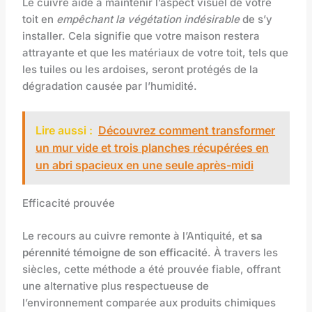
Le cuivre aide à maintenir l’aspect visuel de votre
toit en
empêchant la végétation indésirable
de s’y
installer. Cela signifie que votre maison restera
attrayante et que les matériaux de votre toit, tels que
les tuiles ou les ardoises, seront protégés de la
dégradation causée par l’humidité.
Lire aussi :
Découvrez comment transformer
un mur vide et trois planches récupérées en
un abri spacieux en une seule après-midi
Efficacité prouvée
Le recours au cuivre remonte à l’Antiquité, et
sa
pérennité témoigne de son efficacité
. À travers les
siècles, cette méthode a été prouvée fiable, offrant
une alternative plus respectueuse de
l’environnement comparée aux produits chimiques