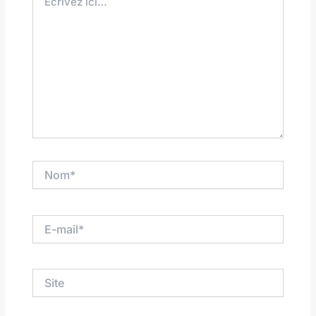
ici…
Nom*
E-
mail*
Site