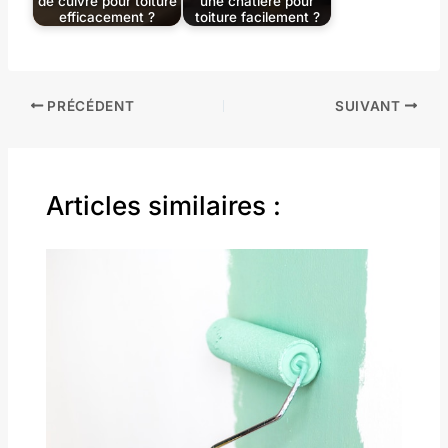
de cuivre pour toiture
une chatière pour
efficacement ?
toiture facilement ?
PRÉCÉDENT
SUIVANT
Articles similaires :