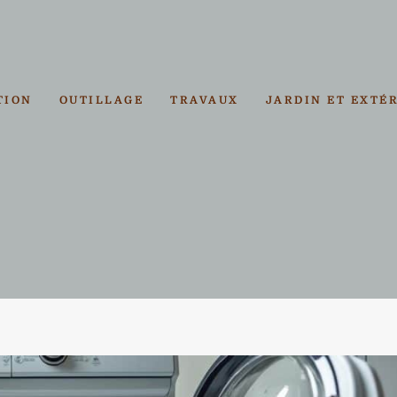
TION
OUTILLAGE
TRAVAUX
JARDIN ET EXTÉ