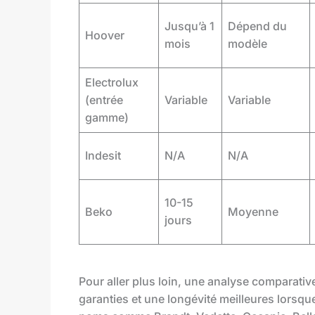
Jusqu’à 1
Dépend du
Hoover
mois
modèle
Electrolux
(entrée
Variable
Variable
gamme)
Indesit
N/A
N/A
10-15
Beko
Moyenne
jours
Pour aller plus loin, une analyse comparati
garanties et une longévité meilleures lorsque