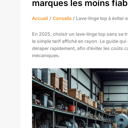
marques les moins fiab
Accueil
Conseils
Lave-linge top à éviter 
En 2025, choisir un lave-linge top sans se t
le simple tarif affiché en rayon. Le guide qui 
déraper rapidement, afin d’éviter les coûts ca
mécaniques.