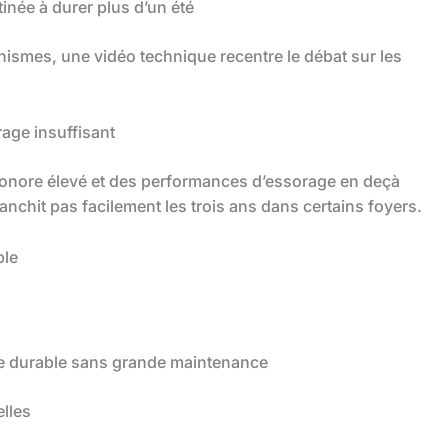
inée à durer plus d’un été
ismes, une vidéo technique recentre le débat sur les
age insuffisant
sonore élevé et des performances d’essorage en deçà
anchit pas facilement les trois ans dans certains foyers.
ble
ine durable sans grande maintenance
elles