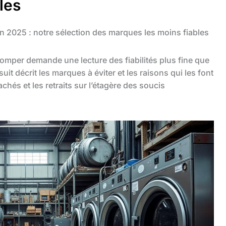
les
en 2025 : notre sélection des marques les moins fiables
romper demande une lecture des fiabilités plus fine que
suit décrit les marques à éviter et les raisons qui les font
chés et les retraits sur l’étagère des soucis