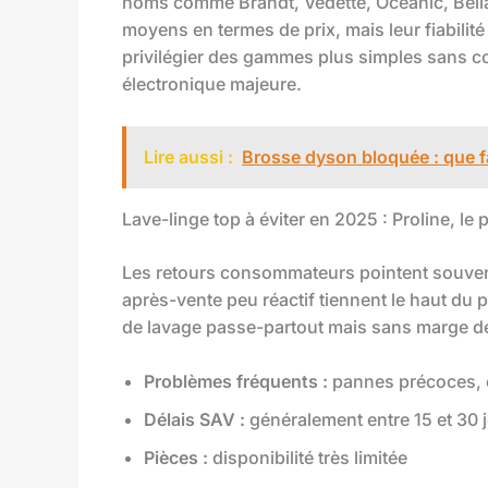
noms comme Brandt, Vedette, Oceanic, Bellav
moyens en termes de prix, mais leur fiabilit
privilégier des gammes plus simples sans co
électronique majeure.
Lire aussi :
Brosse dyson bloquée : que fa
Lave-linge top à éviter en 2025 : Proline, le 
Les retours consommateurs pointent souvent
après-vente peu réactif tiennent le haut du 
de lavage passe-partout mais sans marge de
Problèmes fréquents :
pannes précoces, 
Délais SAV :
généralement entre 15 et 30 
Pièces :
disponibilité très limitée