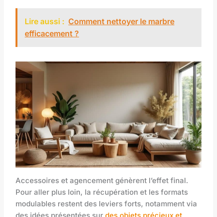
Lire aussi :
Comment nettoyer le marbre
efficacement ?
Accessoires et agencement génèrent l’effet final.
Pour aller plus loin, la récupération et les formats
modulables restent des leviers forts, notamment via
des idées présentées sur
des objets précieux et