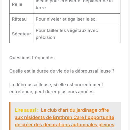
Idéale pour creuser et déplacer de la
Pelle
terre
Râteau
Pour niveler et égaliser le sol
Pour tailler les végétaux avec
Sécateur
précision
Questions fréquentes
Quelle est la durée de vie de la débroussailleuse ?
La débroussailleuse, si elle est correctement
entretenue, peut durer plusieurs années.
Lire aussi :
Le club d'art du jardinage offre
aux résidents de Brethren Care l'opportunité
de créer des décorations automnales pleines