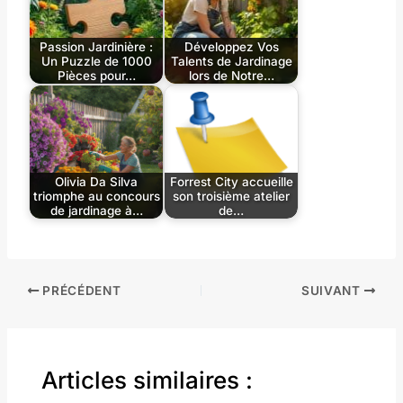
Passion Jardinière :
Développez Vos
Un Puzzle de 1000
Talents de Jardinage
Pièces pour…
lors de Notre…
Olivia Da Silva
Forrest City accueille
triomphe au concours
son troisième atelier
de jardinage à…
de…
PRÉCÉDENT
SUIVANT
Articles similaires :