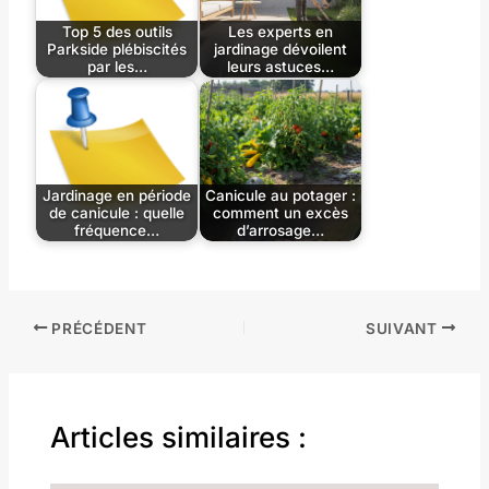
Top 5 des outils
Les experts en
Parkside plébiscités
jardinage dévoilent
par les…
leurs astuces…
Jardinage en période
Canicule au potager :
de canicule : quelle
comment un excès
fréquence…
d’arrosage…
PRÉCÉDENT
SUIVANT
Articles similaires :