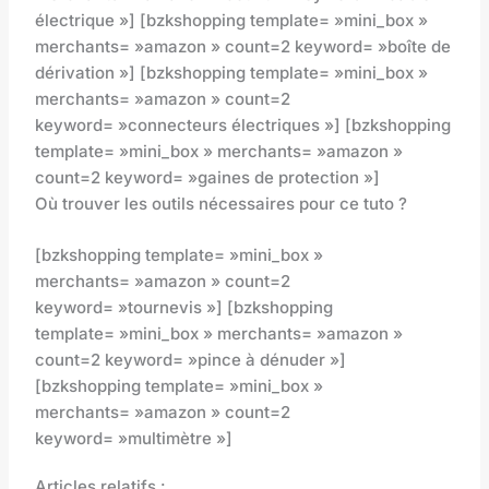
électrique »] [bzkshopping template= »mini_box »
merchants= »amazon » count=2 keyword= »boîte de
dérivation »] [bzkshopping template= »mini_box »
merchants= »amazon » count=2
keyword= »connecteurs électriques »] [bzkshopping
template= »mini_box » merchants= »amazon »
count=2 keyword= »gaines de protection »]
Où trouver les outils nécessaires pour ce tuto ?
[bzkshopping template= »mini_box »
merchants= »amazon » count=2
keyword= »tournevis »] [bzkshopping
template= »mini_box » merchants= »amazon »
count=2 keyword= »pince à dénuder »]
[bzkshopping template= »mini_box »
merchants= »amazon » count=2
keyword= »multimètre »]
Articles relatifs :