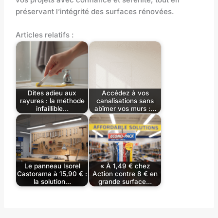
préservant l’intégrité des surfaces rénovées.
Articles relatifs :
Dites adieu aux
Accédez à vos
rayures : la méthode
canalisations sans
infaillible…
abîmer vos murs :…
Le panneau Isorel
« À 1,49 € chez
Castorama à 15,90 € :
Action contre 8 € en
la solution…
grande surface…