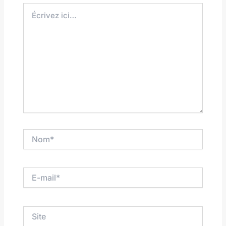
Écrivez
ici…
Nom*
E-
mail*
Site