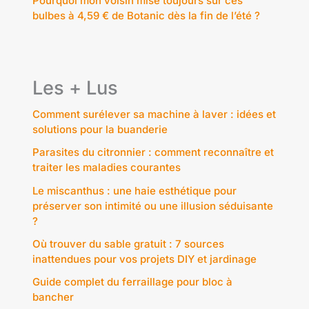
Pourquoi mon voisin mise toujours sur ces
bulbes à 4,59 € de Botanic dès la fin de l’été ?
Les + Lus
Comment surélever sa machine à laver : idées et
solutions pour la buanderie
Parasites du citronnier : comment reconnaître et
traiter les maladies courantes
Le miscanthus : une haie esthétique pour
préserver son intimité ou une illusion séduisante
?
Où trouver du sable gratuit : 7 sources
inattendues pour vos projets DIY et jardinage
Guide complet du ferraillage pour bloc à
bancher