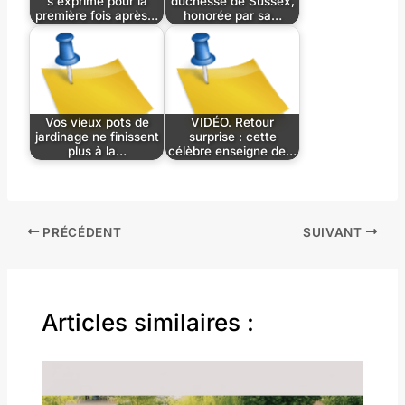
s'exprime pour la
duchesse de Sussex,
première fois après…
honorée par sa…
Vos vieux pots de
VIDÉO. Retour
jardinage ne finissent
surprise : cette
plus à la…
célèbre enseigne de…
PRÉCÉDENT
SUIVANT
Articles similaires :