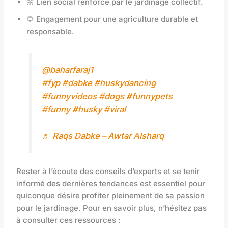
🌼 Lien social renforcé par le jardinage collectif.
🌻 Engagement pour une agriculture durable et
responsable.
@baharfaraj1
#fyp
#dabke
#huskydancing
#funnyvideos
#dogs
#funnypets
#funny
#husky
#viral
♬ Raqs Dabke – Awtar Alsharq
Rester à l’écoute des conseils d’experts et se tenir
informé des dernières tendances est essentiel pour
quiconque désire profiter pleinement de sa passion
pour le jardinage. Pour en savoir plus, n’hésitez pas
à consulter ces ressources :