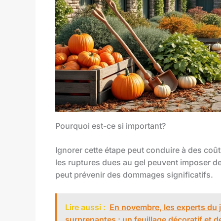
Pourquoi est-ce si important?
Ignorer cette étape peut conduire à des coûts
les ruptures dues au gel peuvent imposer de
peut prévenir des dommages significatifs.
Lire aussi :
En novembre, les experts du j
surprenantes : un feuillage décoratif et 