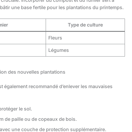
à bâtir une base fertile pour les plantations du printemps.
mier
Type de culture
Fleurs
Légumes
ion des nouvelles plantations
il est également recommandé d’enlever les mauvaises
protéger le sol.
m de paille ou de copeaux de bois.
ns avec une couche de protection supplémentaire.