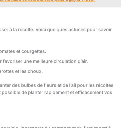
sser à la récolte. Voici quelques astuces pour savoir
 tomates et courgettes.
favoriser une meilleure circulation d’air.
rottes et les choux.
ter des bulbes de fleurs et de l’ail pour les récoltes
est possible de planter rapidement et efficacement vos
pe cruciale. Incorporer du compost et du fumier sert à