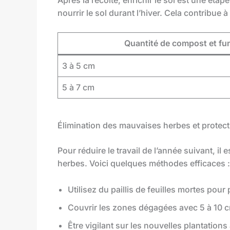
nourrir le sol durant l’hiver. Cela contribue 
Quantité de compost et fu
3 à 5 cm
5 à 7 cm
Élimination des mauvaises herbes et protect
Pour réduire le travail de l’année suivant, 
herbes. Voici quelques méthodes efficaces :
Utilisez du paillis de feuilles mortes pour 
Couvrir les zones dégagées avec 5 à 10 c
Être vigilant sur les nouvelles plantatio