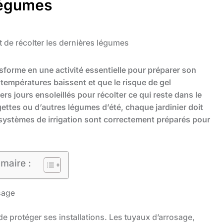
 légumes
et de récolter les dernières légumes
ansforme en une activité essentielle pour préparer son
s températures baissent et que le risque de gel
ers jours ensoleillés pour récolter ce qui reste dans le
ettes ou d’autres légumes d’été, chaque jardinier doit
 systèmes de irrigation sont correctement préparés pour
maire :
sage
 de protéger ses installations. Les tuyaux d’arrosage,