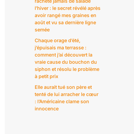
rachète jamais de salade
l’hiver : le secret révélé après
avoir rangé mes graines en
août et vu sa dernière ligne
semée
Chaque orage d’été,
j’épuisais ma terrasse :
comment j’ai découvert la
vraie cause du bouchon du
siphon et résolu le problème
à petit prix
Elle aurait tué son père et
tenté de lui arracher le cœur
: l’Américaine clame son
innocence