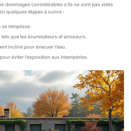
es dommages considérables s’ils ne sont pas vidés
oici quelques étapes à suivre :
e se remplisse.
 tels que les brumisateurs et arroseurs.
nt incliné pour évacuer l’eau.
pour éviter l’exposition aux intempéries.