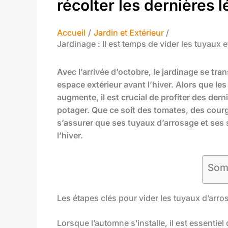
récolter les dernières
Accueil
Jardin et Extérieur
Jardinage : Il est temps de vider les tuyaux 
Avec l’arrivée d’octobre, le jardinage se tr
espace extérieur avant l’hiver. Alors que le
augmente, il est crucial de profiter des derni
potager. Que ce soit des tomates, des courg
s’assurer que ses tuyaux d’arrosage et ses
l’hiver.
Som
Les étapes clés pour vider les tuyaux d’arro
Lorsque l’automne s’installe, il est essentiel