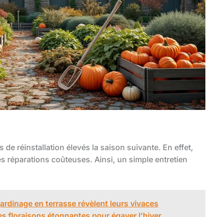
 de réinstallation élevés la saison suivante. En effet,
s réparations coûteuses. Ainsi, un simple entretien
ardinage en terrasse révèlent leurs vivaces
des floraisons étonnantes pour égayer l'hiver