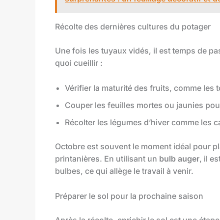
Récolte des dernières cultures du potager
Une fois les tuyaux vidés, il est temps de pa
quoi cueillir :
Vérifier la maturité des fruits, comme les
Couper les feuilles mortes ou jaunies pour 
Récolter les légumes d’hiver comme les ca
Octobre est souvent le moment idéal pour plan
printanières. En utilisant un
bulb auger
, il 
bulbes, ce qui allège le travail à venir.
Préparer le sol pour la prochaine saison
Après la récolte, enrichir le sol est une éta