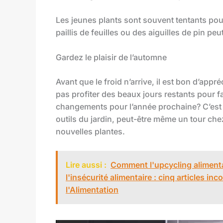
Les jeunes plants sont souvent tentants po
paillis de feuilles ou des aiguilles de pin pe
Gardez le plaisir de l’automne
Avant que le froid n’arrive, il est bon d’app
pas profiter des beaux jours restants pour fa
changements pour l’année prochaine? C’est 
outils du jardin, peut-être même un tour ch
nouvelles plantes.
Lire aussi :
Comment l'upcycling alimentai
l'insécurité alimentaire : cinq articles i
l'Alimentation