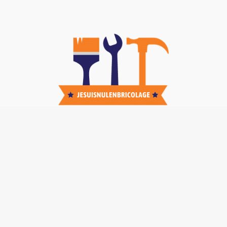
Nos TOP Astuces :
-
Brancher un interphone 5 fils