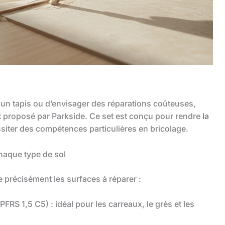
 un tapis ou d’envisager des réparations coûteuses,
it proposé par Parkside. Ce set est conçu pour rendre
la
siter des compétences particulières en bricolage.
chaque type de sol
le précisément les surfaces à réparer :
PFRS 1,5 C5) : idéal pour les carreaux, le grès et les