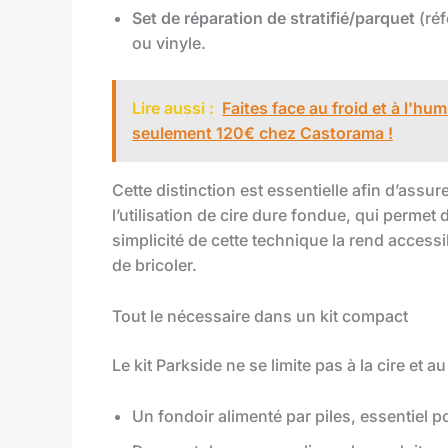
Set de réparation de stratifié/parquet
(réf
ou vinyle.
Lire aussi :
Faites face au froid et à l'hu
seulement 120€ chez Castorama !
Cette distinction est essentielle afin d’assu
l’utilisation de cire dure fondue, qui permet 
simplicité de cette technique la rend access
de bricoler.
Tout le nécessaire dans un kit compact
Le kit Parkside ne se limite pas à la cire et au
Un fondoir alimenté par piles, essentiel po