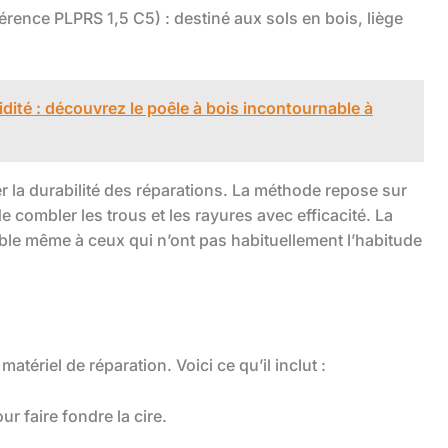
érence PLPRS 1,5 C5) : destiné aux sols en bois, liège
midité : découvrez le poêle à bois incontournable à
rer la durabilité des réparations. La méthode repose sur
de combler les trous et les rayures avec efficacité. La
ible même à ceux qui n’ont pas habituellement l’habitude
 matériel de réparation. Voici ce qu’il inclut :
ur faire fondre la cire.