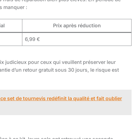
as manquer :
ial
Prix après réduction
6,99 €
ix judicieux pour ceux qui veuillent préserver leur
antie d’un retour gratuit sous 30 jours, le risque est
 set de tournevis redéfinit la qualité et fait oublier
ce à ce kit, leurs sols ont retrouvé une seconde