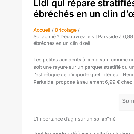
Lidl qui répare stratifi
ébréchés en un clin d’œ
Accueil
Bricolage
Sol abîmé ? Découvrez le kit Parkside à 6,99 €
ébréchés en un clin d’œil
Les petites accidents à la maison, comme un 
soit une rayure sur un parquet stratifié ou 
l’esthétique de n’importe quel intérieur. Heu
Parkside
, proposé à seulement
6,99 €
chez
Som
L’importance d’agir sur un sol abîmé
Tout le monde a déjà vécu cette frustration :