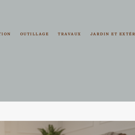
TION
OUTILLAGE
TRAVAUX
JARDIN ET EXTÉ