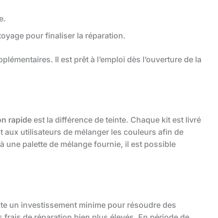
e.
oyage pour finaliser la réparation.
lémentaires. Il est prêt à l’emploi dès l’ouverture de la
on rapide
est la différence de teinte. Chaque kit est livré
t aux utilisateurs de mélanger les couleurs afin de
 à une palette de mélange fournie, il est possible
ente un investissement minime pour résoudre des
 frais de réparation bien plus élevés. En période de