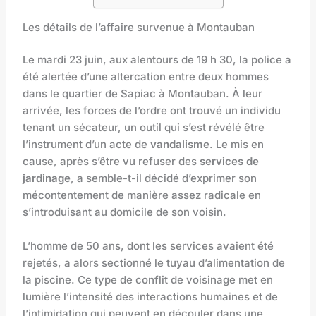
Les détails de l’affaire survenue à Montauban
Le mardi 23 juin, aux alentours de 19 h 30, la police a
été alertée d’une altercation entre deux hommes
dans le quartier de Sapiac à Montauban. À leur
arrivée, les forces de l’ordre ont trouvé un individu
tenant un sécateur, un outil qui s’est révélé être
l’instrument d’un acte de
vandalisme
. Le mis en
cause, après s’être vu refuser des
services de
jardinage
, a semble-t-il décidé d’exprimer son
mécontentement de manière assez radicale en
s’introduisant au domicile de son voisin.
L’homme de 50 ans, dont les services avaient été
rejetés, a alors sectionné le tuyau d’alimentation de
la piscine. Ce type de conflit de voisinage met en
lumière l’intensité des interactions humaines et de
l’intimidation qui peuvent en découler dans une