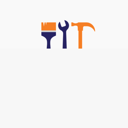
Nos TOP Astuces :
-
Brancher un interphone 5 fils