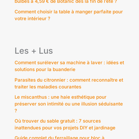
bulbes à 4,59 € de Botanic dès la fin de l’été ?
Comment choisir la table à manger parfaite pour
votre intérieur ?
Les + Lus
Comment surélever sa machine à laver : idées et
solutions pour la buanderie
Parasites du citronnier : comment reconnaître et
traiter les maladies courantes
Le miscanthus : une haie esthétique pour
préserver son intimité ou une illusion séduisante
?
Où trouver du sable gratuit : 7 sources
inattendues pour vos projets DIY et jardinage
Guide complet du ferraillage pour bloc à