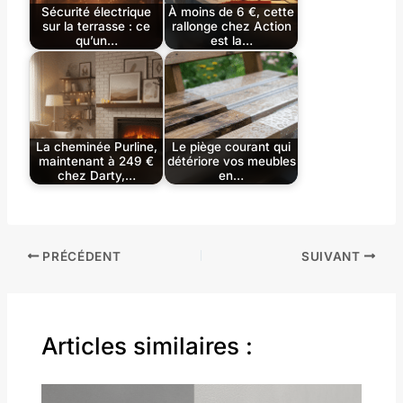
Sécurité électrique
À moins de 6 €, cette
sur la terrasse : ce
rallonge chez Action
qu’un…
est la…
La cheminée Purline,
Le piège courant qui
maintenant à 249 €
détériore vos meubles
chez Darty,…
en…
PRÉCÉDENT
SUIVANT
Articles similaires :