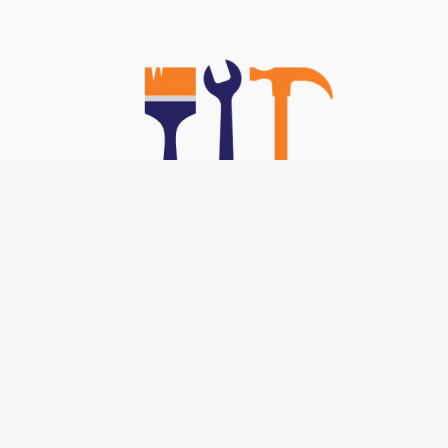
Nos TOP Astuces :
-
Brancher un interphone 5 fils