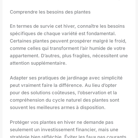
Comprendre les besoins des plantes
En termes de survie cet hiver, connaître les besoins
spécifiques de chaque variété est fondamental.
Certaines plantes peuvent prospérer malgré le froid,
comme celles qui transforment l’air humide de votre
appartement. D’autres, plus fragiles, nécessitent une
attention supplémentaire.
Adapter ses pratiques de jardinage avec simplicité
peut vraiment faire la différence. Au lieu d’opter
pour des solutions coûteuses, l’observation et la
compréhension du cycle naturel des plantes sont
souvent les meilleures armes à disposition.
Protéger vos plantes en hiver ne demande pas
seulement un investissement financier, mais une
stratégie bien réfléchie. Éviter les faux pas courants