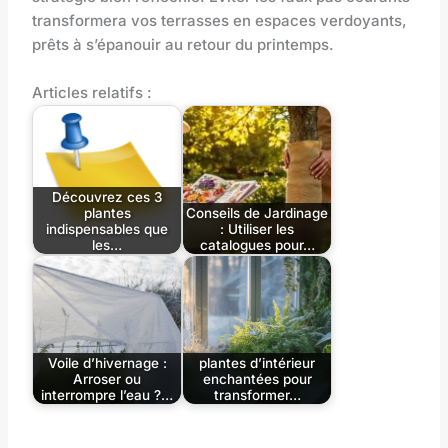
transformera vos terrasses en espaces verdoyants,
prêts à s’épanouir au retour du printemps.
Articles relatifs :
Découvrez ces 3
plantes
Conseils de Jardinage
indispensables que
: Utiliser les
les…
catalogues pour…
Voile d’hivernage :
plantes d’intérieur
Arroser ou
enchantées pour
interrompre l’eau ?…
transformer…