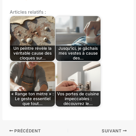
Articles relatifs :
Un peintre révèle la
Jusqu’ici, je gâchais
véritable cause des
mes vestes à cause
cloques sur…
des…
« Range ton mètre » :
Vos portes de cuisine
Le geste essentiel
impeccables :
que tout…
découvrez le…
PRÉCÉDENT
SUIVANT