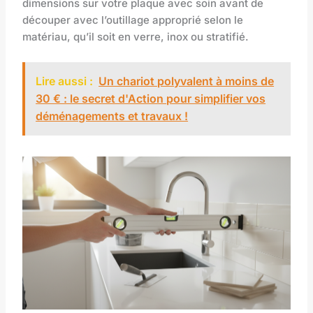
dimensions sur votre plaque avec soin avant de
découper avec l’outillage approprié selon le
matériau, qu’il soit en verre, inox ou stratifié.
Lire aussi :
Un chariot polyvalent à moins de
30 € : le secret d'Action pour simplifier vos
déménagements et travaux !