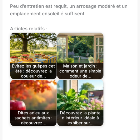
Peu d’entretien est requit, un arrosage modéré et un
emplacement ensoleillé suffisent.
Articles relatifs :
Évitez les guêpes cet
Maison et jardin :
été : découvrez la
comment une simple
couleur de…
odeur de…
Dites adieu aux
Découvrez la plante
sachets antimites :
d'intérieur idéale à
découvrez…
exhiber sur…