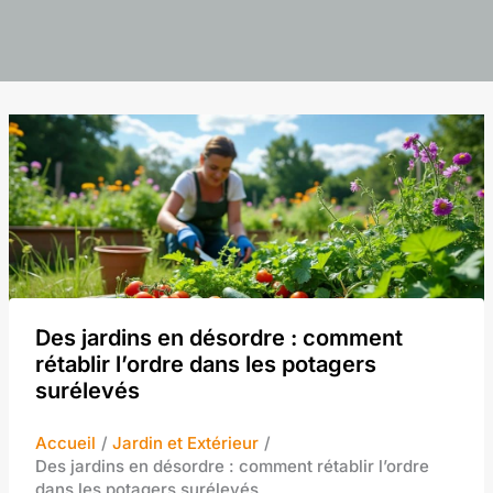
Des jardins en désordre : comment
rétablir l’ordre dans les potagers
surélevés
Accueil
Jardin et Extérieur
Des jardins en désordre : comment rétablir l’ordre
dans les potagers surélevés