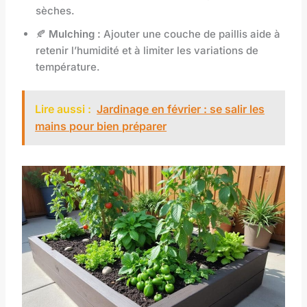
sèches.
🍂
Mulching :
Ajouter une couche de paillis aide à
retenir l’humidité et à limiter les variations de
température.
Lire aussi :
Jardinage en février : se salir les
mains pour bien préparer