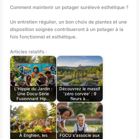
Comment maintenir un potager surélevé esthétique ?
Un entretien régulier, un bon choix de plantes et une
disposition soignée contribueront à un potager à la
fois fonctionnel et esthétique.
Articles relatifs :
L'Hippie du Jardin :
Découvrez le massif
Une Docu-Série
'zéro corvée' : 9
Fusionnant Hip…
fleurs à…
À Enghien, les
FGCU s'associe aux