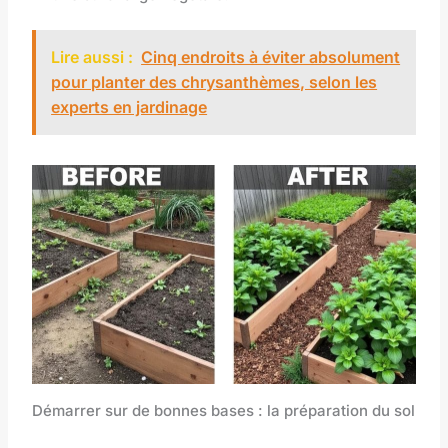
Lire aussi :
Cinq endroits à éviter absolument
pour planter des chrysanthèmes, selon les
experts en jardinage
Démarrer sur de bonnes bases : la préparation du sol