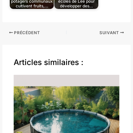
potagers communaux
écoles de Lee pour
cultivent fruits,…
développer des…
PRÉCÉDENT
SUIVANT
Articles similaires :