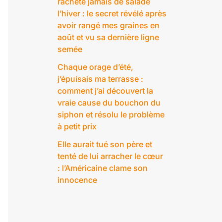
rachète jamais de salade
l’hiver : le secret révélé après
avoir rangé mes graines en
août et vu sa dernière ligne
semée
Chaque orage d’été,
j’épuisais ma terrasse :
comment j’ai découvert la
vraie cause du bouchon du
siphon et résolu le problème
à petit prix
Elle aurait tué son père et
tenté de lui arracher le cœur
: l’Américaine clame son
innocence