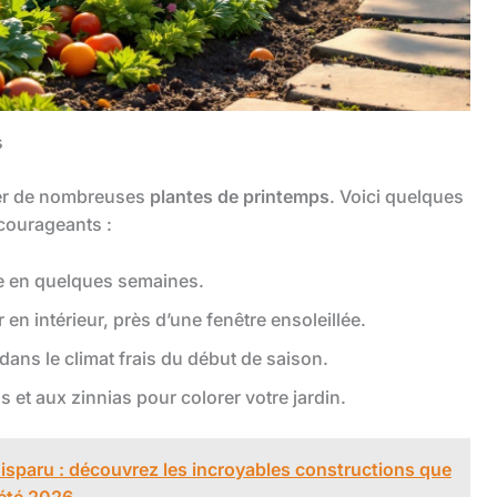
s
mer de nombreuses
plantes de printemps
. Voici quelques
courageants :
te en quelques semaines.
en intérieur, près d’une fenêtre ensoleillée.
 dans le climat frais du début de saison.
 et aux zinnias pour colorer votre jardin.
disparu : découvrez les incroyables constructions que
 été 2026