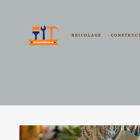
Aller
au
contenu
BRICOLAGE
CONSTRUC