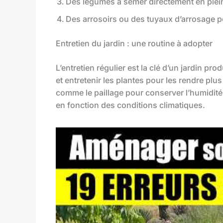
Des légumes à semer directement en plein
Des arrosoirs ou des tuyaux d’arrosage po
Entretien du jardin : une routine à adopter
L’entretien régulier est la clé d’un jardin pro
et entretenir les plantes pour les rendre pl
comme le paillage pour conserver l’humidité 
en fonction des conditions climatiques.