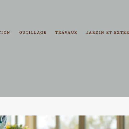
TION
OUTILLAGE
TRAVAUX
JARDIN ET EXTÉ