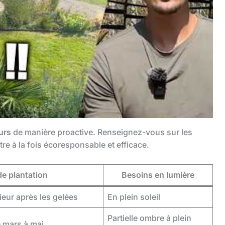
urs
de manière proactive. Renseignez-vous sur les
re à la fois écoresponsable et efficace.
e plantation
Besoins en lumière
rieur après les gelées
En plein soleil
Partielle ombre à plein
e mars à mai