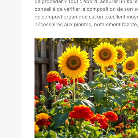
de procéder ? Tout d’abord, assurer un
sol s
conseillé de vérifier la composition de son s
de compost organique est un excellent moyen 
nécessaires aux plantes, notamment l’azote,