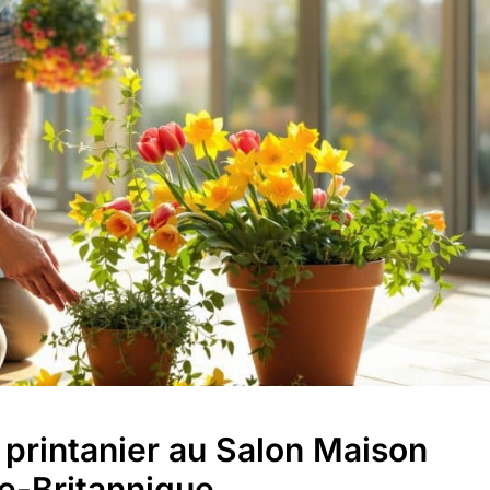
 printanier au Salon Maison
ie-Britannique