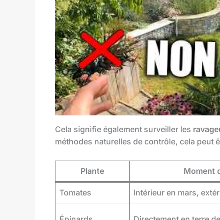
Cela signifie également surveiller les
ravage
méthodes naturelles de contrôle, cela peut êt
Plante
Moment d
Tomates
Intérieur en mars, exté
Épinards
Directement en terre d