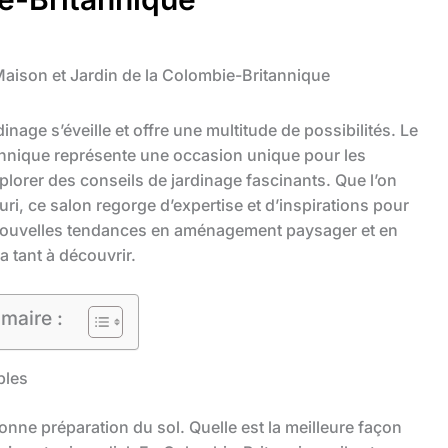
Maison et Jardin de la Colombie-Britannique
inage s’éveille et offre une multitude de possibilités. Le
annique représente une occasion unique pour les
orer des conseils de jardinage fascinants. Que l’on
uri, ce salon regorge d’expertise et d’inspirations pour
 nouvelles tendances en aménagement paysager et en
 a tant à découvrir.
maire :
bles
nne préparation du sol. Quelle est la meilleure façon