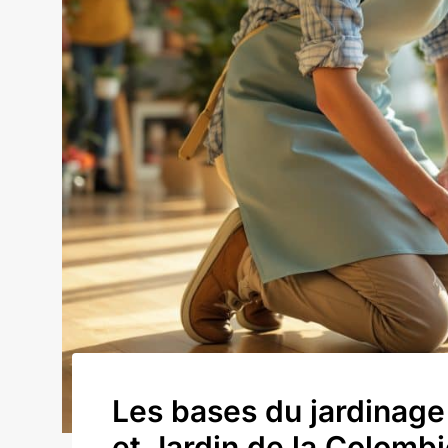
Les bases du jardinage
et Jardin de la Colomb