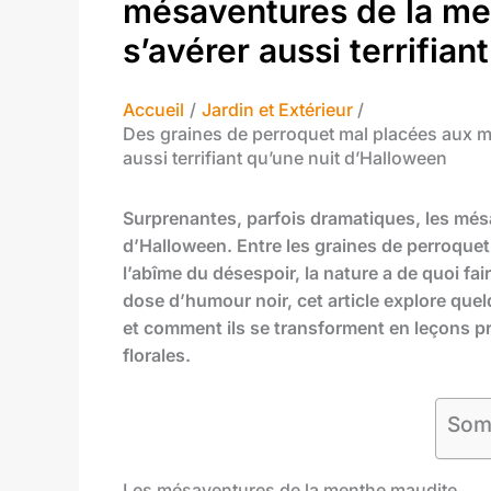
mésaventures de la men
s’avérer aussi terrifia
Accueil
Jardin et Extérieur
Des graines de perroquet mal placées aux mé
aussi terrifiant qu’une nuit d’Halloween
Surprenantes, parfois dramatiques, les més
d’Halloween. Entre les graines de perroquet
l’abîme du désespoir, la nature a de quoi fai
dose d’humour noir, cet article explore qu
et comment ils se transforment en leçons p
florales.
Som
Les mésaventures de la menthe maudite