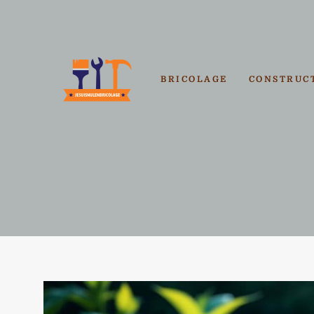
Aller
au
contenu
BRICOLAGE
CONSTRUC