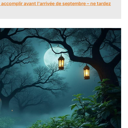
 accomplir avant l'arrivée de septembre – ne tardez