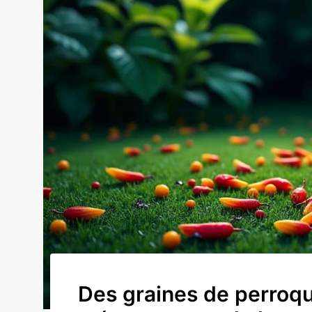
Des graines de perroqu