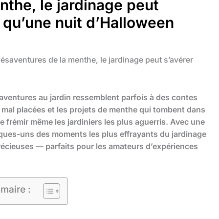
the, le jardinage peut
nt qu’une nuit d’Halloween
saventures de la menthe, le jardinage peut s’avérer
aventures au jardin ressemblent parfois à des contes
 mal placées et les projets de menthe qui tombent dans
re frémir même les jardiniers les plus aguerris. Avec une
elques-uns des moments les plus effrayants du jardinage
récieuses — parfaits pour les amateurs d’expériences
maire :