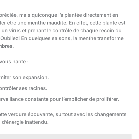
réciée, mais quiconque l’a plantée directement en
éler être une
menthe maudite
. En effet, cette plante est
n virus et prenant le contrôle de chaque recoin du
f? Oubliez! En quelques saisons, la menthe transforme
mbres
.
 vous hante :
imiter son expansion.
ontrôler ses racines.
urveillance constante pour l’empêcher de proliférer.
 cette verdure épouvante, surtout avec les changements
 d’énergie inattendu.