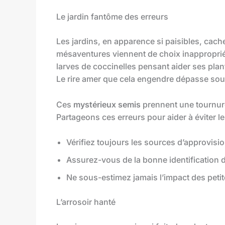
Le jardin fantôme des erreurs
Les jardins, en apparence si paisibles, cache
mésaventures viennent de choix inapproprié
larves de coccinelles pensant aider ses plan
Le rire amer que cela engendre dépasse souv
Ces
mystérieux semis
prennent une tournure 
Partageons ces erreurs pour aider à éviter l
Vérifiez toujours les sources d’approvisi
Assurez-vous de la bonne identification d
Ne sous-estimez jamais l’impact des petit
L’arrosoir hanté