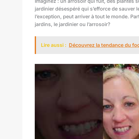
Imaginez : un arrosoir qui fuit, des plantes 
jardinier désespéré qui s’efforce de sauver le
l’exception, peut arriver à tout le monde. Par
jardins, le jardinier ou l’arrosoir?
Lire aussi :
Découvrez la tendance du foo