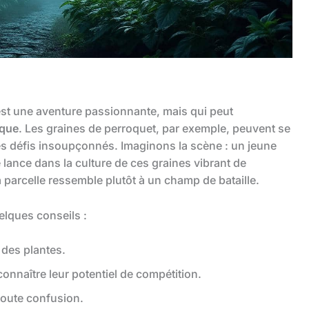
est une aventure passionnante, mais qui peut
ique
. Les graines de perroquet, par exemple, peuvent se
des défis insoupçonnés. Imaginons la scène : un jeune
e lance dans la culture de ces graines vibrant de
parcelle ressemble plutôt à un champ de bataille.
elques conseils :
 des plantes.
naître leur potentiel de compétition.
 toute confusion.