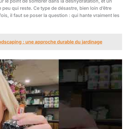
sur le point de sombrer dans la déshydratation, et un
 peu qui reste. Ce type de désastre, bien loin d’être
fois, il faut se poser la question : qui hante vraiment les
dscaping : une approche durable du jardinage