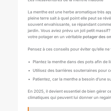
La menthe est une herbe aromatique très app
pleine terre sait à quel point elle peut se rév
souvent envahissante, se répandant comme u
jardin. Vous aviez prévu un joli petit massi
votre potager en un véritable
potager des o
Pensez à ces conseils pour éviter qu’elle ne
Plantez la menthe dans des pots afin de l
Utilisez des barrières souterraines pour c
Patientez, car la menthe a besoin d’une s
En 2025, il devient essentiel de bien gérer
climatiques qui peuvent lui donner un regain