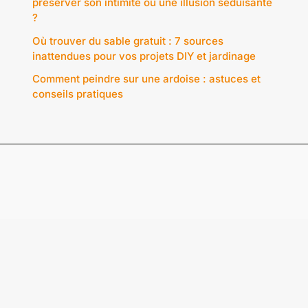
préserver son intimité ou une illusion séduisante
?
Où trouver du sable gratuit : 7 sources
inattendues pour vos projets DIY et jardinage
Comment peindre sur une ardoise : astuces et
conseils pratiques