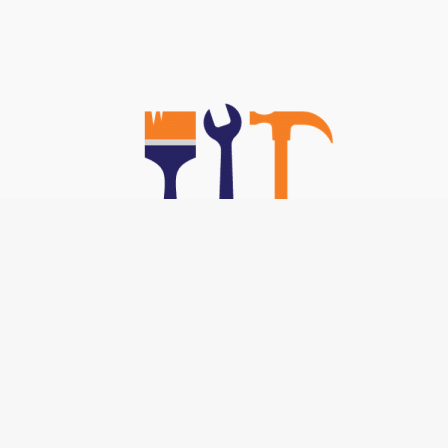
Nos TOP Astuces :