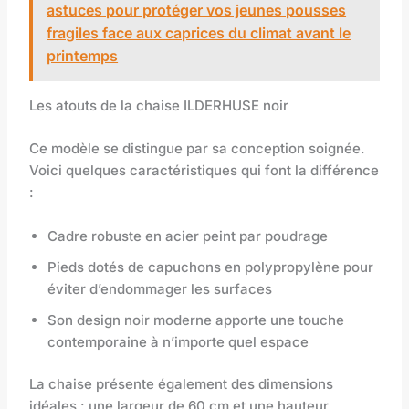
astuces pour protéger vos jeunes pousses
fragiles face aux caprices du climat avant le
printemps
Les atouts de la chaise ILDERHUSE noir
Ce modèle se distingue par sa conception soignée.
Voici quelques caractéristiques qui font la différence
:
Cadre robuste en acier peint par poudrage
Pieds dotés de capuchons en polypropylène pour
éviter d’endommager les surfaces
Son design noir moderne apporte une touche
contemporaine à n’importe quel espace
La chaise présente également des dimensions
idéales : une largeur de 60 cm et une hauteur