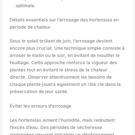
optimale.
Détails essentiels sur l’arrosage des hortensias en
période de chaleur
Sous le soleil brûlant de juin, l’arrosage devient
encore plus crucial. Une technique simple consiste à
arroser le matin ou le soir, en évitant de mouiller le
feuillage. Cette approche renforce la vigueur des
plantes tout en évitant le stress de la chaleur
directe. Observer attentivement les besoins de
chaque plante jouera également un rôle clé dans la
préservation de leur santé.
Éviter les erreurs d’arrosage
Les hortensias aiment l’humidité, mais redoutent
l’excès d’eau. Des périodes de sécheresse
prolongées peuvent entraîner un dépérissement,