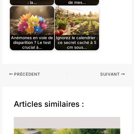
: la…
de mes…
Anémones en voie de
Ignorez le calendrier :
disparition ? Le test
ce secret caché à 5
crucial à…
cm sous…
PRÉCÉDENT
SUIVANT
Articles similaires :