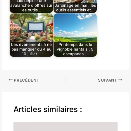
Lidl déploie une
avalanche d'offres sur
Jardinage en mai : les
les outils…
outils essentiels et…
Les événements à ne
Printemps dans le
pas manquer du 4 au
vignoble nantais : 9
10 juillet…
escapades…
PRÉCÉDENT
SUIVANT
Articles similaires :