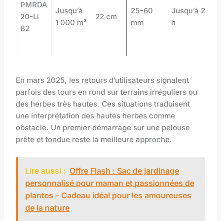
PMRDA
Jusqu’à
25–60
Jusqu’à 2
20-Li
22 cm
1 000 m²
mm
h
B2
En mars 2025, les retours d’utilisateurs signalent
parfois des tours en rond sur terrains irréguliers ou
des herbes très hautes. Ces situations traduisent
une interprétation des hautes herbes comme
obstacle. Un premier démarrage sur une pelouse
prête et tondue reste la meilleure approche.
Lire aussi :
Offre Flash : Sac de jardinage
personnalisé pour maman et passionnées de
plantes – Cadeau idéal pour les amoureuses
de la nature