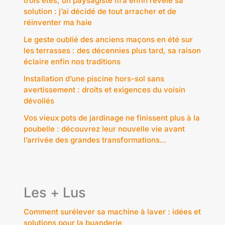
trois étés, un paysagiste m’a enfin révélé sa
solution : j’ai décidé de tout arracher et de
réinventer ma haie
Le geste oublié des anciens maçons en été sur
les terrasses : des décennies plus tard, sa raison
éclaire enfin nos traditions
Installation d’une piscine hors-sol sans
avertissement : droits et exigences du voisin
dévoilés
Vos vieux pots de jardinage ne finissent plus à la
poubelle : découvrez leur nouvelle vie avant
l’arrivée des grandes transformations…
Les + Lus
Comment surélever sa machine à laver : idées et
solutions pour la buanderie