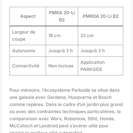
PMRA 20-Li
Aspect
PMRDA 20-Li B2
B2
Largeur de
18 cm
22 cm
coupe
Autonomie
Jusqu’à 2 h
Jusqu’à 2 h
Application
Connectivité
Non incluse
PARKSIDE
Pour mémoire, l’écosystème Parkside se situe dans
une galaxie avec Gardena, Husqvarna et Bosch
comme repères. Dans le cadre d’un jardin plus grand
ou avec des contraintes techniques particulières, la
comparaison avec Worx, Robomow, Stihl, Honda,
McCulloch et Landroid peut s’avérer utile pour
choisir le meilleur allié automatisé.