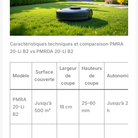
Caractéristiques techniques et comparaison PMRA
20-Li B2 vs PMRDA 20-Li B2
Largeur
Hauteurs
Surface
Modèle
de
de
Autonomie
couverte
coupe
coupe
PMRA
Jusqu’à
25–60
Jusqu’à 2
20-Li
18 cm
500 m²
mm
h
B2