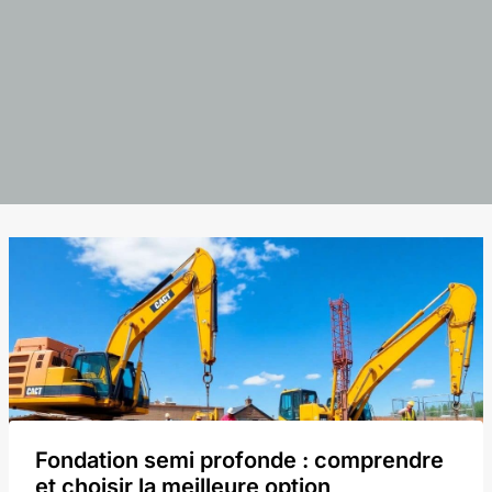
Fondation semi profonde : comprendre
et choisir la meilleure option