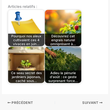
Articles relatifs :
Pourquoi nos aïeux
Découvrez cet
cultivaient ces 4
engrais naturel
vivaces en juin…
omniprésent à…
Ce seau secret des
Adieu la pénurie
jardiniers japonais,
d'août : ce geste
caché sous…
surprenant force…
PRÉCÉDENT
SUIVANT