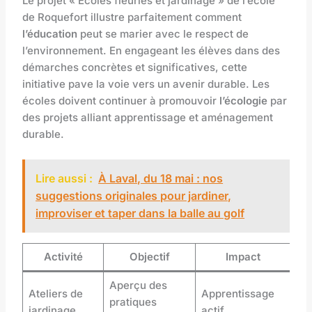
Le projet « Écoles fleuries et jardinage » de l’école
de Roquefort illustre parfaitement comment
l’éducation
peut se marier avec le respect de
l’environnement. En engageant les élèves dans des
démarches concrètes et significatives, cette
initiative pave la voie vers un avenir durable. Les
écoles doivent continuer à promouvoir
l’écologie
par
des projets alliant apprentissage et aménagement
durable.
Lire aussi :
À Laval, du 18 mai : nos
suggestions originales pour jardiner,
improviser et taper dans la balle au golf
Activité
Objectif
Impact
Aperçu des
Ateliers de
Apprentissage
pratiques
jardinage
actif