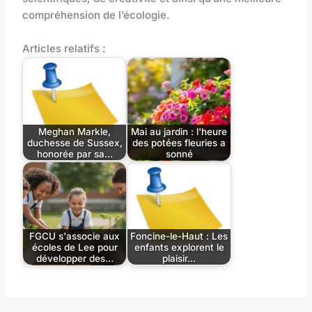
compréhension de l’écologie.
Articles relatifs :
Meghan Markle,
Mai au jardin : l'heure
duchesse de Sussex,
des potées fleuries a
honorée par sa…
sonné
FGCU s'associe aux
Foncine-le-Haut : Les
écoles de Lee pour
enfants explorent le
développer des…
plaisir…