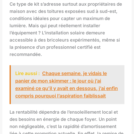
Ce type de kit s’adresse surtout aux propriétaires de
maison avec des toitures exposées sud à sud-est,
conditions idéales pour capter un maximum de
lumière. Mais qui peut réellement installer
l’équipement ? L’installation solaire demeure
accessible à des bricoleurs expérimentés, même si
la présence d’un professionnel certifié est
recommandée.
Lire aussi :
Chaque semaine, je vidais le
panier de mon skimmer : le jour où j’ai
examiné ce qu’il y avait en dessous, j’ai enfin
compris pourquoi l’aspiration faiblissait
La rentabilité dépendra de l’ensoleillement local et
des besoins en énergie de chaque foyer. Un point
non négligeable, c’est la rapidité d’amortissement
liée à cette promotion actuelle. En effet, la remise de