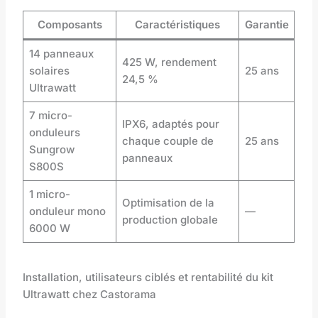
Composants
Caractéristiques
Garantie
14 panneaux
425 W, rendement
solaires
25 ans
24,5 %
Ultrawatt
7 micro-
IPX6, adaptés pour
onduleurs
chaque couple de
25 ans
Sungrow
panneaux
S800S
1 micro-
Optimisation de la
onduleur mono
—
production globale
6000 W
Installation, utilisateurs ciblés et rentabilité du kit
Ultrawatt chez Castorama