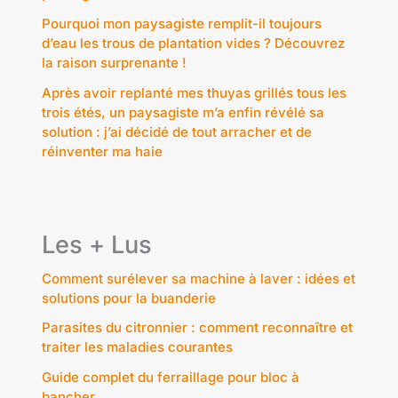
Pourquoi mon paysagiste remplit-il toujours
d’eau les trous de plantation vides ? Découvrez
la raison surprenante !
Après avoir replanté mes thuyas grillés tous les
trois étés, un paysagiste m’a enfin révélé sa
solution : j’ai décidé de tout arracher et de
réinventer ma haie
Les + Lus
Comment surélever sa machine à laver : idées et
solutions pour la buanderie
Parasites du citronnier : comment reconnaître et
traiter les maladies courantes
Guide complet du ferraillage pour bloc à
bancher